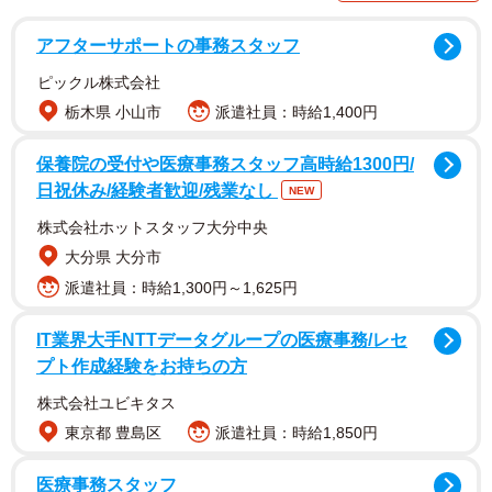
アフターサポートの事務スタッフ
ピックル株式会社
栃木県 小山市
派遣社員：時給1,400円
伝説のミームを公式がパロディ化
保養院の受付や医療事務スタッフ高時給1300円/
日祝休み/経験者歓迎/残業なし
NEW
株式会社ホットスタッフ大分中央
大分県 大分市
派遣社員：時給1,300円～1,625円
IT業界大手NTTデータグループの医療事務/レセ
プト作成経験をお持ちの方
株式会社ユビキタス
東京都 豊島区
派遣社員：時給1,850円
2/2
医療事務スタッフ