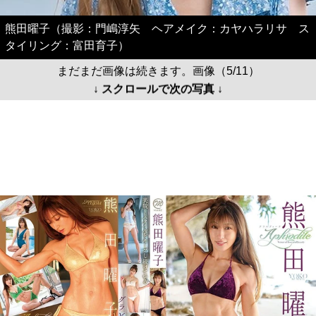
熊田曜子（撮影：門嶋淳矢 ヘアメイク：カヤハラリサ ス
タイリング：富田育子）
まだまだ画像は続きます。画像（5/11）
↓ スクロールで次の写真 ↓