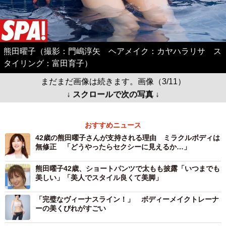
熊田曜子（撮影：門嶋淳矢 ヘアメイク：カヤハラリサ ス
タイリング：富田育子）
まだまだ画像は続きます。画像（3/11）
↓ スクロールで次の写真 ↓
おすすめニュース
42歳の熊田曜子さんが支持される理由 ミラクルボディは
無修正 「どうやったらセクシーに見えるか…」
熊田曜子42歳、ショートパンツで太もも披露「いつまでも
美しい」「美人でスタイル良くて美脚」
「完璧なヴィーナスライン！」 ボディーメイクトレーナ
ーの美くびれがすごい