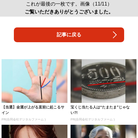
これが最後の一枚です。画像（11/11）
ご覧いただきありがとうございました。
記事に戻る
【当選】金運が上がる直前に起こるサ
宝くじ当たる人は“たまたま”じゃな
イン
い?!
PR(合同会社デジタルファーム )
PR(合同会社デジタルファーム )