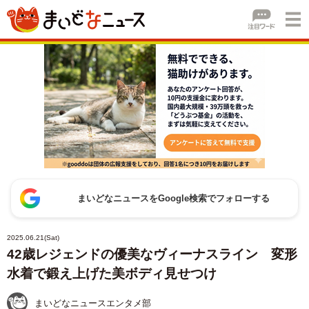
まいどなニュースをGoogle検索でフォローする
2025.06.21(Sat)
42歳レジェンドの優美なヴィーナスライン 変形
水着で鍛え上げた美ボディ見せつけ
まいどなニュースエンタメ部