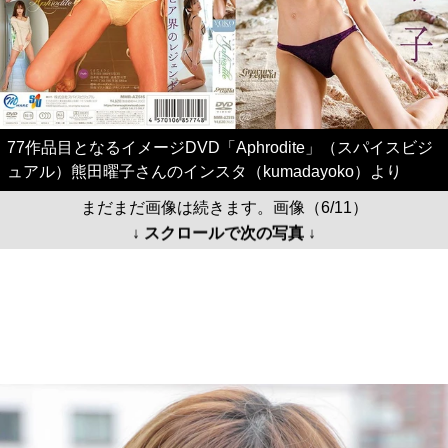
77作品目となるイメージDVD「Aphrodite」（スパイスビジ
ュアル）熊田曜子さんのインスタ（kumadayoko）より
まだまだ画像は続きます。画像（6/11）
↓ スクロールで次の写真 ↓