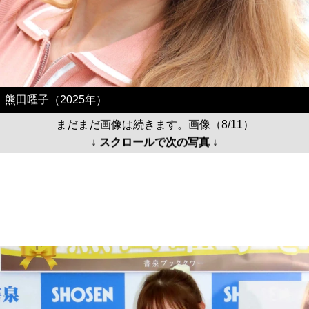
熊田曜子（2025年）
まだまだ画像は続きます。画像（8/11）
↓ スクロールで次の写真 ↓