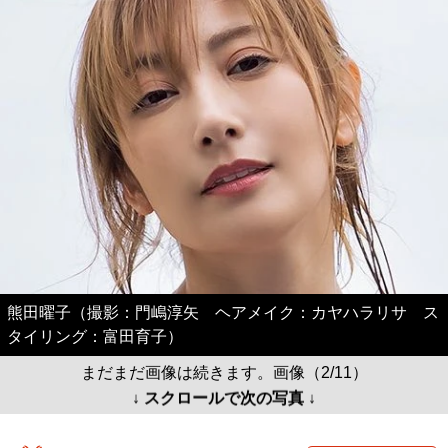
熊田曜子（撮影：門嶋淳矢 ヘアメイク：カヤハラリサ ス
タイリング：富田育子）
まだまだ画像は続きます。画像（2/11）
↓ スクロールで次の写真 ↓