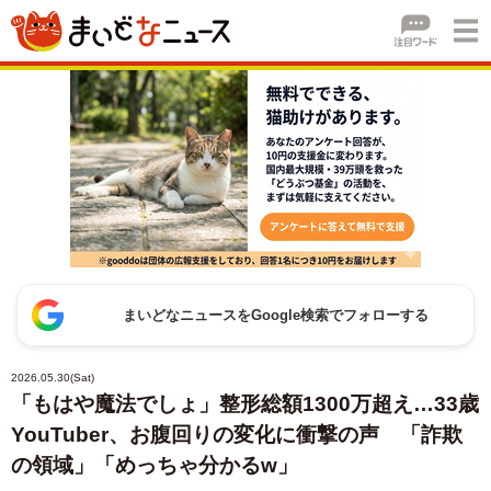
まいどなニュースをGoogle検索でフォローする
2026.05.30(Sat)
「もはや魔法でしょ」整形総額1300万超え…33歳
YouTuber、お腹回りの変化に衝撃の声 「詐欺
の領域」「めっちゃ分かるw」