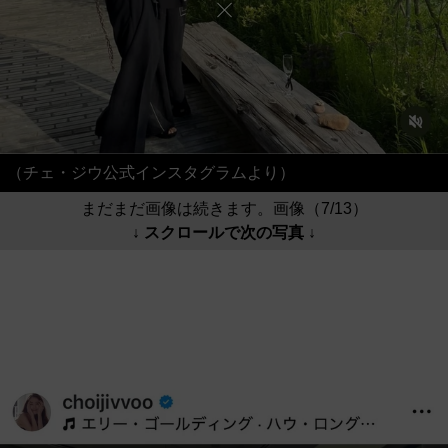
（チェ・ジウ公式インスタグラムより）
まだまだ画像は続きます。画像（7/13）
↓ スクロールで次の写真 ↓