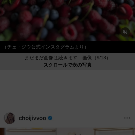
（チェ・ジウ公式インスタグラムより）
まだまだ画像は続きます。画像（9/13）
↓ スクロールで次の写真 ↓