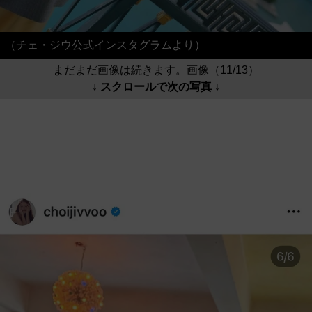
（チェ・ジウ公式インスタグラムより）
まだまだ画像は続きます。画像（11/13）
↓ スクロールで次の写真 ↓