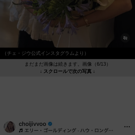
（チェ・ジウ公式インスタグラムより）
まだまだ画像は続きます。画像（6/13）
↓ スクロールで次の写真 ↓