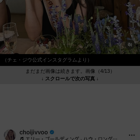
（チェ・ジウ公式インスタグラムより）
まだまだ画像は続きます。画像（4/13）
↓ スクロールで次の写真 ↓