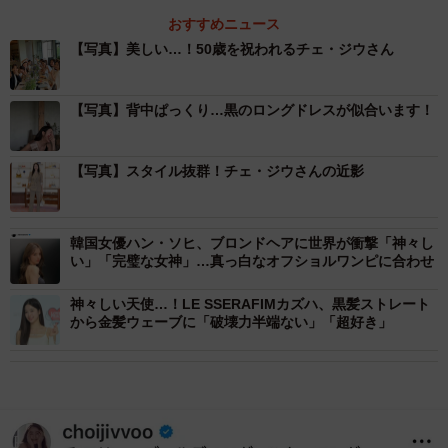
おすすめニュース
【写真】美しい…！50歳を祝われるチェ・ジウさん
【写真】背中ぱっくり…黒のロングドレスが似合います！
【写真】スタイル抜群！チェ・ジウさんの近影
韓国女優ハン・ソヒ、ブロンドヘアに世界が衝撃「神々し
い」「完璧な女神」…真っ白なオフショルワンピに合わせ
神々しい天使…！LE SSERAFIMカズハ、黒髪ストレート
から金髪ウェーブに「破壊力半端ない」「超好き」