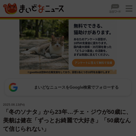
まいどなニュースをGoogle検索でフォローする
2025.06.13(Fri)
「冬のソナタ」から23年…チェ・ジウが50歳に、
美貌は健在「ずっとお綺麗で大好き」「50歳なん
て信じられない」