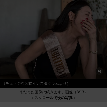
（チェ・ジウ公式インスタグラムより）
まだまだ画像は続きます。画像（3/13）
↓ スクロールで次の写真 ↓