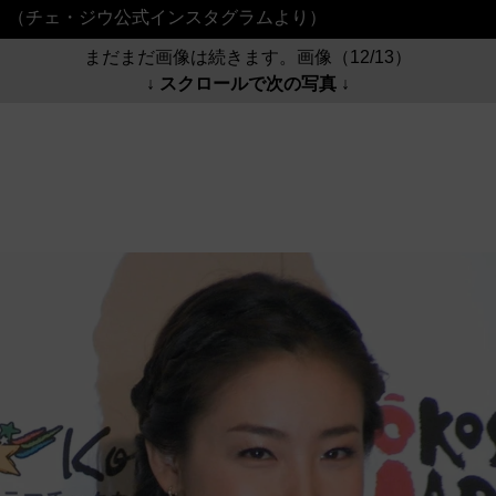
（チェ・ジウ公式インスタグラムより）
まだまだ画像は続きます。画像（12/13）
↓ スクロールで次の写真 ↓