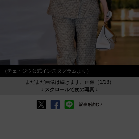
（チェ・ジウ公式インスタグラムより）
まだまだ画像は続きます。画像（1/13）
↓ スクロールで次の写真 ↓
記事を読む