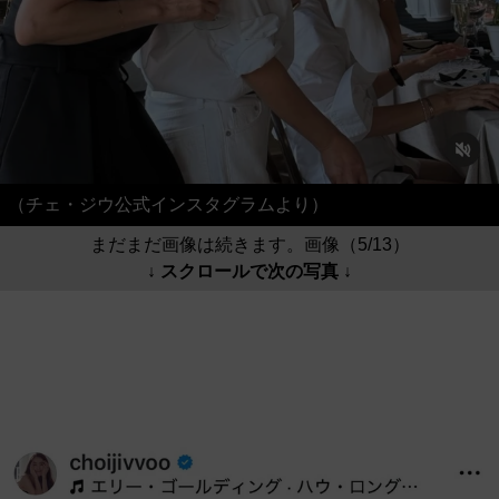
（チェ・ジウ公式インスタグラムより）
まだまだ画像は続きます。画像（5/13）
↓ スクロールで次の写真 ↓