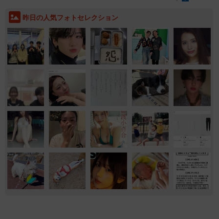
昨日の人気フォトセレクション
エンタメ
気になる
ともに生きる
ファッション