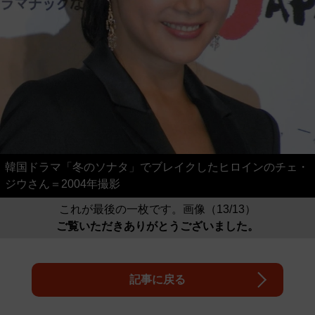
韓国ドラマ「冬のソナタ」でブレイクしたヒロインのチェ・
ジウさん＝2004年撮影
これが最後の一枚です。画像（13/13）
ご覧いただきありがとうございました。
記事に戻る