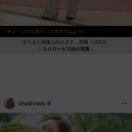
（チェ・ジウ公式インスタグラムより）
まだまだ画像は続きます。画像（10/13）
↓ スクロールで次の写真 ↓