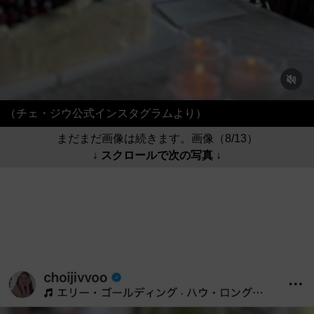
（チェ・ジウ公式インスタグラムより）
まだまだ画像は続きます。画像（8/13）
↓ スクロールで次の写真 ↓