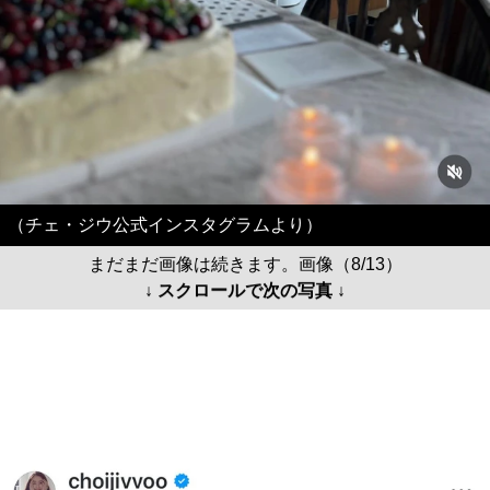
（チェ・ジウ公式インスタグラムより）
まだまだ画像は続きます。画像（8/13）
↓ スクロールで次の写真 ↓