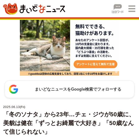
まいどなニュースをGoogle検索でフォローする
2025.06.13(Fri)
「冬のソナタ」から23年…チェ・ジウが50歳に、
美貌は健在「ずっとお綺麗で大好き」「50歳なん
て信じられない」