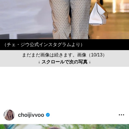
（チェ・ジウ公式インスタグラムより）
まだまだ画像は続きます。画像（10/13）
↓ スクロールで次の写真 ↓