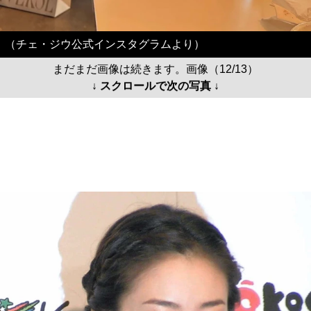
（チェ・ジウ公式インスタグラムより）
まだまだ画像は続きます。画像（12/13）
↓ スクロールで次の写真 ↓