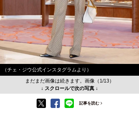
（チェ・ジウ公式インスタグラムより）
まだまだ画像は続きます。画像（1/13）
↓ スクロールで次の写真 ↓
記事を読む