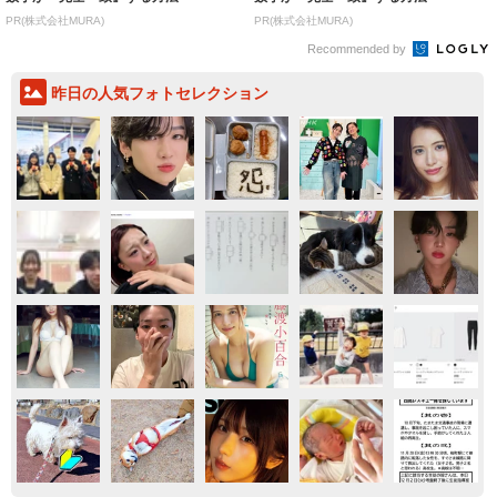
PR(株式会社MURA)
PR(株式会社MURA)
Recommended by
昨日の人気フォトセレクション