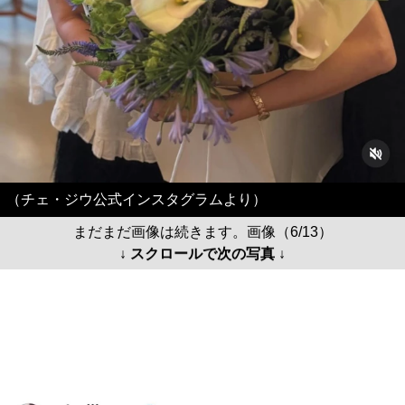
（チェ・ジウ公式インスタグラムより）
まだまだ画像は続きます。画像（6/13）
↓ スクロールで次の写真 ↓