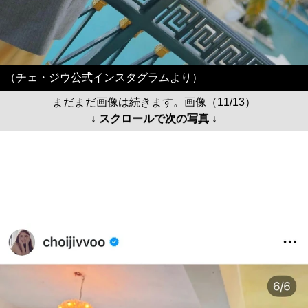
（チェ・ジウ公式インスタグラムより）
まだまだ画像は続きます。画像（11/13）
↓ スクロールで次の写真 ↓