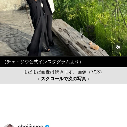
（チェ・ジウ公式インスタグラムより）
まだまだ画像は続きます。画像（7/13）
↓ スクロールで次の写真 ↓