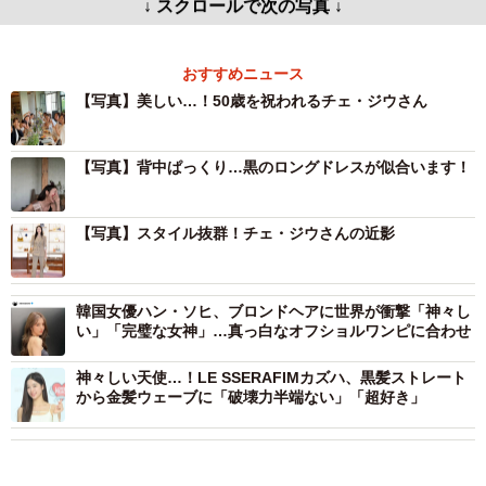
↓ スクロールで次の写真 ↓
おすすめニュース
【写真】美しい…！50歳を祝われるチェ・ジウさん
【写真】背中ぱっくり…黒のロングドレスが似合います！
【写真】スタイル抜群！チェ・ジウさんの近影
韓国女優ハン・ソヒ、ブロンドヘアに世界が衝撃「神々し
い」「完璧な女神」…真っ白なオフショルワンピに合わせ
神々しい天使…！LE SSERAFIMカズハ、黒髪ストレート
から金髪ウェーブに「破壊力半端ない」「超好き」