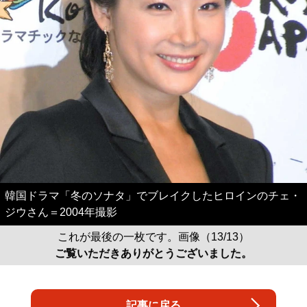
韓国ドラマ「冬のソナタ」でブレイクしたヒロインのチェ・
ジウさん＝2004年撮影
これが最後の一枚です。画像（13/13）
ご覧いただきありがとうございました。
記事に戻る