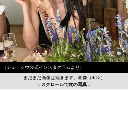
（チェ・ジウ公式インスタグラムより）
まだまだ画像は続きます。画像（4/13）
↓ スクロールで次の写真 ↓