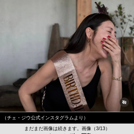
（チェ・ジウ公式インスタグラムより）
まだまだ画像は続きます。画像（3/13）