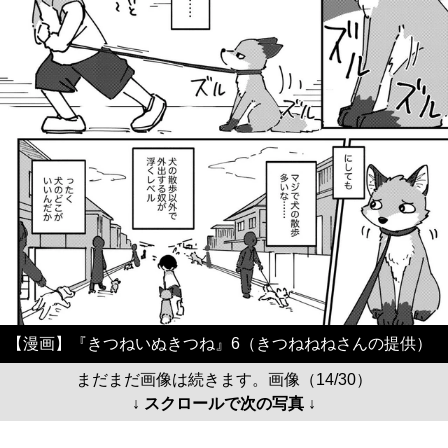
【漫画】『きつねいぬきつね』6（きつねねねさんの提供）
まだまだ画像は続きます。画像（14/30）
↓ スクロールで次の写真 ↓