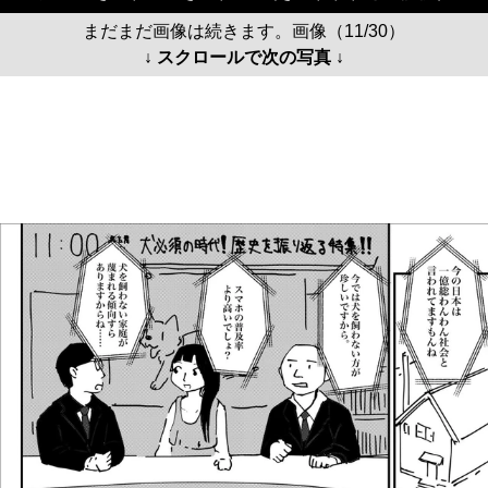
まだまだ画像は続きます。画像（11/30）
↓ スクロールで次の写真 ↓