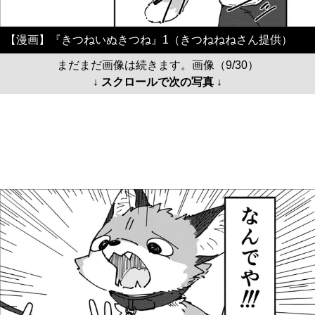
【漫画】『きつねいぬきつね』1（きつねねねさん提供）
まだまだ画像は続きます。画像（9/30）
↓ スクロールで次の写真 ↓