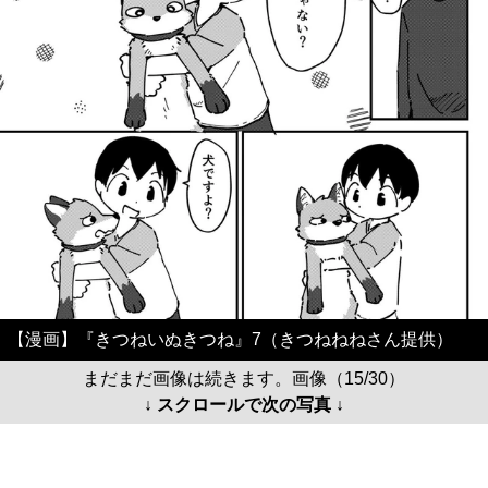
【漫画】『きつねいぬきつね』7（きつねねねさん提供）
まだまだ画像は続きます。画像（15/30）
↓ スクロールで次の写真 ↓