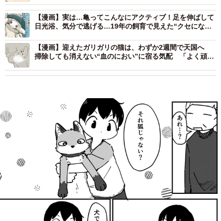
【漫画】実は…亀ってこんなにアクティブ！足を伸ばして
日光浴、気分で逃げる…19年の飼育で見えた“クセになる
姿”
【漫画】迎えたガリガリの猫は、わずか2週間で天国へ
掃除しても消えない“血のにおい”に宿る気配 「よく頑張
ったね」手を合わせた瞬間にあふれた涙