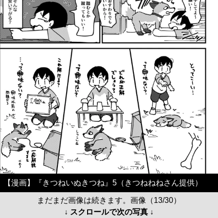
【漫画】『きつねいぬきつね』5（きつねねねさん提供）
まだまだ画像は続きます。画像（13/30）
↓ スクロールで次の写真 ↓