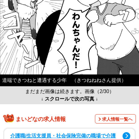
道端できつねと遭遇する少年 （きつねねねさん提供）
まだまだ画像は続きます。画像（2/30）
↓ スクロールで次の写真 ↓
まいどなの求人情報
求人情報一覧へ
介護職/生活支援員・社会保険完備の職場で介護