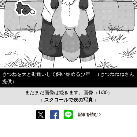
きつねを犬と勘違いして飼い始める少年 （きつねねねさん
提供）
まだまだ画像は続きます。画像（1/30）
↓ スクロールで次の写真 ↓
記事を読む