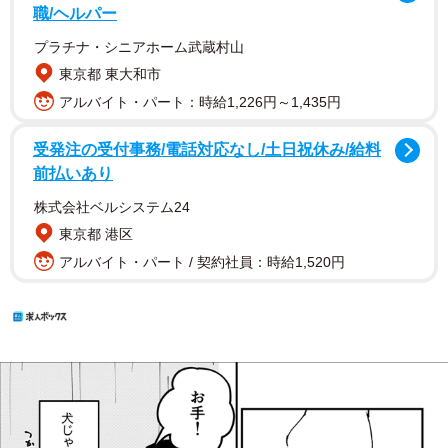
職/ヘルパー
プラチナ・シニアホーム武蔵村山
東京都 東大和市
アルバイト・パート：時給1,226円～1,435円
受発注の受付事務/電話対応なし/土日祝休み/給料
前払いあり
株式会社ベルシステム24
東京都 港区
アルバイト・パート / 契約社員：時給1,520円