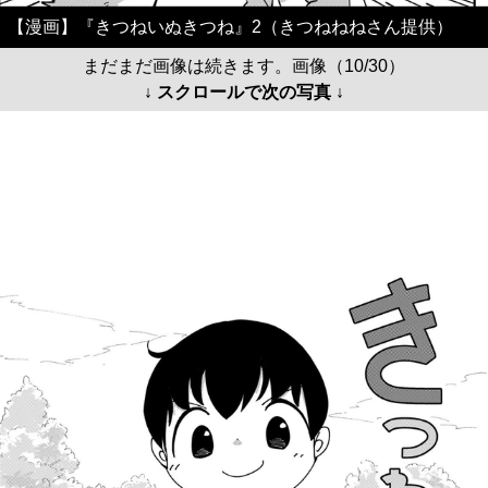
【漫画】『きつねいぬきつね』2（きつねねねさん提供）
まだまだ画像は続きます。画像（10/30）
↓ スクロールで次の写真 ↓