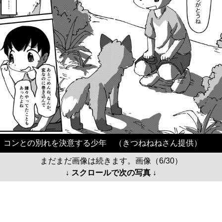
コンとの別れを決意する少年 （きつねねねさん提供）
まだまだ画像は続きます。画像（6/30）
↓ スクロールで次の写真 ↓