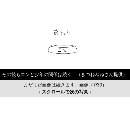
その後もコンと少年の関係は続く （きつねねねさん提供）
まだまだ画像は続きます。画像（7/30）
↓ スクロールで次の写真 ↓