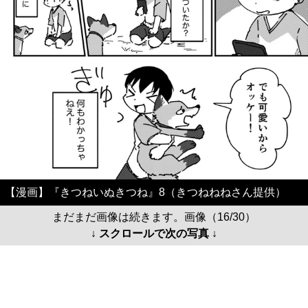
【漫画】『きつねいぬきつね』8（きつねねねさん提供）
まだまだ画像は続きます。画像（16/30）
↓ スクロールで次の写真 ↓