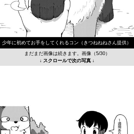
少年に初めてお手をしてくれるコン（きつねねねさん提供）
まだまだ画像は続きます。画像（5/30）
↓ スクロールで次の写真 ↓