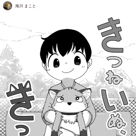
海川 まこと