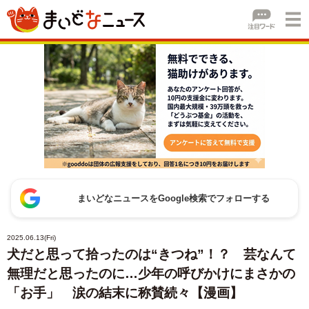
まいどなニュースをGoogle検索でフォローする
2025.06.13(Fri)
犬だと思って拾ったのは“きつね”！？ 芸なんて
無理だと思ったのに…少年の呼びかけにまさかの
「お手」 涙の結末に称賛続々【漫画】