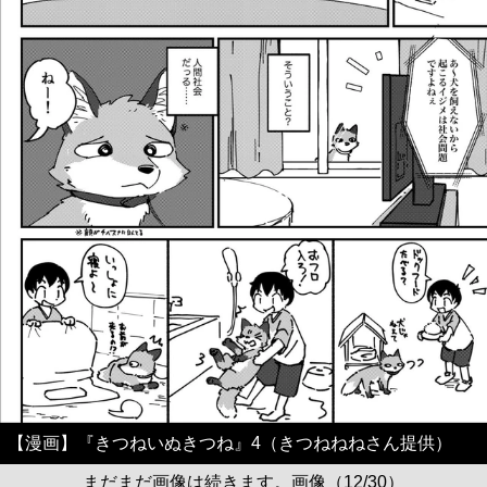
【漫画】『きつねいぬきつね』4（きつねねねさん提供）
まだまだ画像は続きます。画像（12/30）