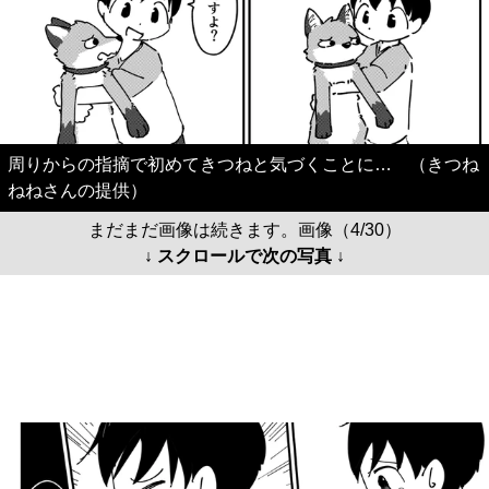
周りからの指摘で初めてきつねと気づくことに… （きつね
ねねさんの提供）
まだまだ画像は続きます。画像（4/30）
↓ スクロールで次の写真 ↓