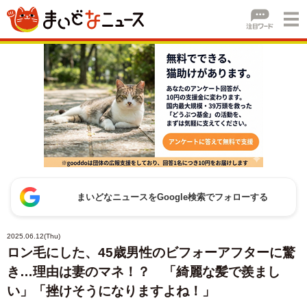
まいどなニュースをGoogle検索でフォローする
2025.06.12(Thu)
ロン毛にした、45歳男性のビフォーアフターに驚
き…理由は妻のマネ！？ 「綺麗な髪で羨まし
い」「挫けそうになりますよね！」