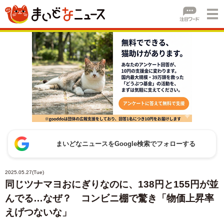
まいどなニュースをGoogle検索でフォローする
2025.05.27(Tue)
同じツナマヨおにぎりなのに、138円と155円が並
んでる…なぜ？ コンビニ棚で驚き「物価上昇率
えげつないな」