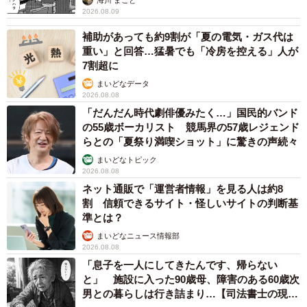
補助があっても約9割が「夏の電気・ガス代は
重い」と回答…猛暑でも「冷房を控える」人が
7割超に
まいどなデータ
2026.08.08
「だんだん時代劇俳優みたく…」国民的バンド
の55歳ボーカリスト 競馬界の57歳レジェンド
らとの「夏祭り満喫ショット」に驚きの声続々
まいどなトピック
2026.08.08
ネット通販で「運営者情報」を見る人は約8
割 信頼できるサイト・怪しいサイトの判断基
準とは？
まいどなニュース情報部
2026.08.08
「息子を一人にしてきたんです、帰らない
と」 施設に入った90歳母、障害のある60歳次
男との暮らしは行き詰まり…【司法書士の現場
から】
山下 静香
2026.08.08
京都の百貨店が開催のお化け屋敷のお化けにモ