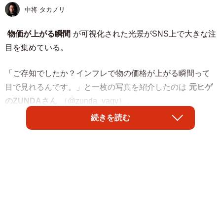
中将 タカノリ
物価が上がる瞬間
が可視化された光景がSNS上で大きな注
目を集めている。
「ご存知でしたか？インフレで物の価格が上がる瞬間って
目で見れるんです。」と一枚の写真を紹介したのは
元ヒゲ
のZUNDAさん
（@zunda_yagy）。
続きを読む