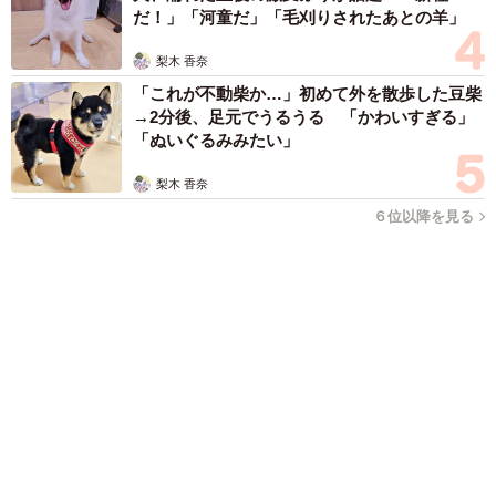
梨木 香奈
「これが不動柴か…」初めて外を散歩した豆柴
→2分後、足元でうるうる 「かわいすぎる」
「ぬいぐるみみたい」
梨木 香奈
６位以降を見る
まいどなファミリー