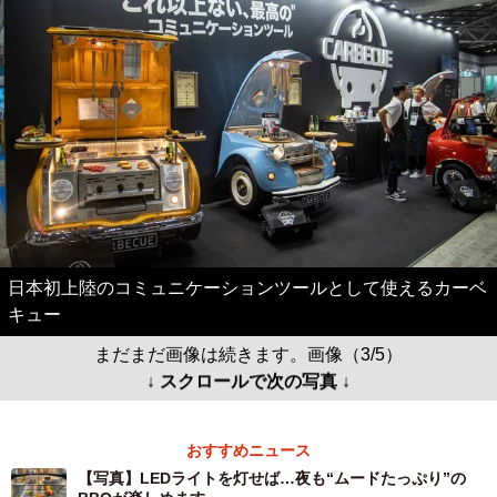
日本初上陸のコミュニケーションツールとして使えるカーベ
キュー
まだまだ画像は続きます。画像（3/5）
↓ スクロールで次の写真 ↓
おすすめニュース
【写真】LEDライトを灯せば…夜も“ムードたっぷり”の