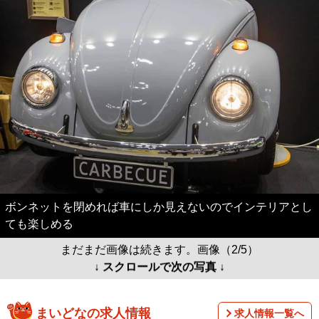
ボンネットを閉めれば車にしか見えないのでインテリアとし
ても楽しめる
まだまだ画像は続きます。画像（2/5）
↓ スクロールで次の写真 ↓
まいどなの求人情報
求人情報一覧へ