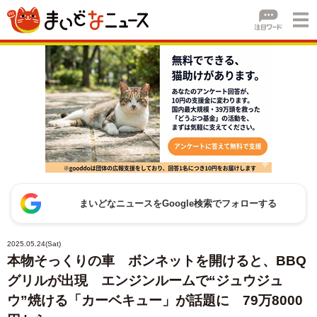
まいどなニュースをGoogle検索でフォローする
2025.05.24(Sat)
本物そっくりの車 ボンネットを開けると、BBQ
グリルが出現 エンジンルームで“ジュウジュ
ウ”焼ける「カーベキュー」が話題に 79万8000