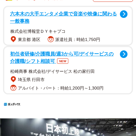
六本木の大手エンタメ企業で音楽や映像に関わる
一般事務
株式会社博報堂ＤＹキャプコ
東京都 港区
派遣社員：時給1,750円
初任者研修/介護職員/週3から可/デイサービスの
介護職/シフト相談可
NEW
松崎商事 株式会社/デイサービス 松の家行田
埼玉県 行田市
アルバイト・パート：時給1,200円～1,300円