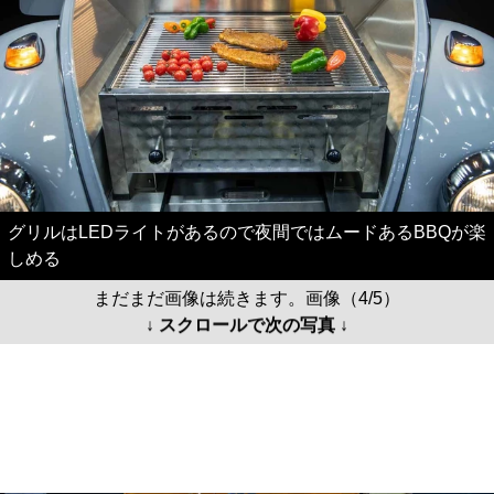
グリルはLEDライトがあるので夜間ではムードあるBBQが楽
しめる
まだまだ画像は続きます。画像（4/5）
↓ スクロールで次の写真 ↓