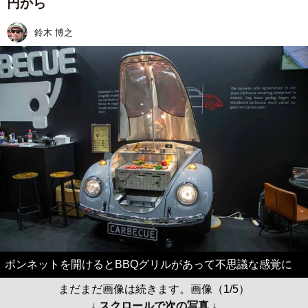
円から
鈴木 博之
ボンネットを開けるとBBQグリルがあって不思議な感覚に
まだまだ画像は続きます。画像（1/5）
↓ スクロールで次の写真 ↓