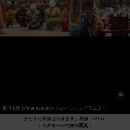
相川七瀬 (@nanasecat)さんのインスタグラムより
まだまだ画像は続きます。画像（8/10）
↓ スクロールで次の写真 ↓