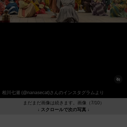
相川七瀬 (@nanasecat)さんのインスタグラムより
まだまだ画像は続きます。画像（7/10）
↓ スクロールで次の写真 ↓