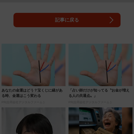
記事に戻る
あなたの金運はどう？宝くじに縁があ
「占い師だけが知ってる〝お金が増え
る時、金運はこう変わる
る人の共通点〟」
PR(合同会社デジタルファーム )
PR(合同会社デジタルファーム )