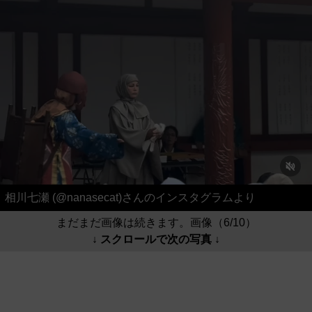
相川七瀬 (@nanasecat)さんのインスタグラムより
まだまだ画像は続きます。画像（6/10）
↓ スクロールで次の写真 ↓