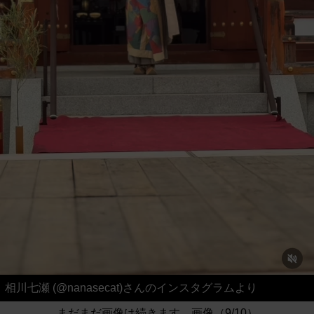
相川七瀬 (@nanasecat)さんのインスタグラムより
まだまだ画像は続きます。画像（9/10）