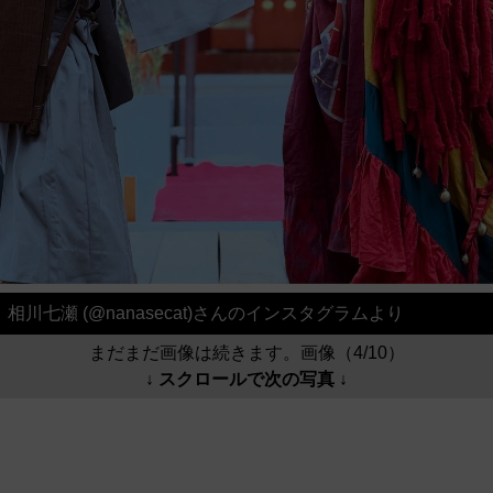
相川七瀬 (@nanasecat)さんのインスタグラムより
まだまだ画像は続きます。画像（4/10）
↓ スクロールで次の写真 ↓