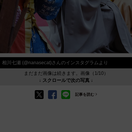
相川七瀬 (@nanasecat)さんのインスタグラムより
まだまだ画像は続きます。画像（1/10）
↓ スクロールで次の写真 ↓
記事を読む