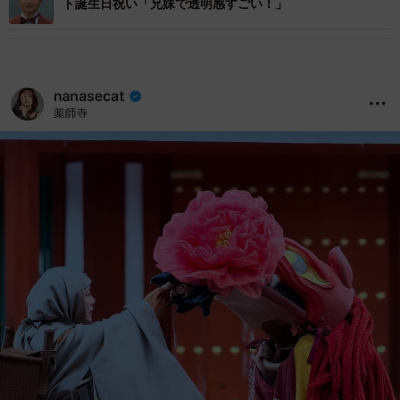
ト誕生日祝い「兄妹で透明感すごい！」