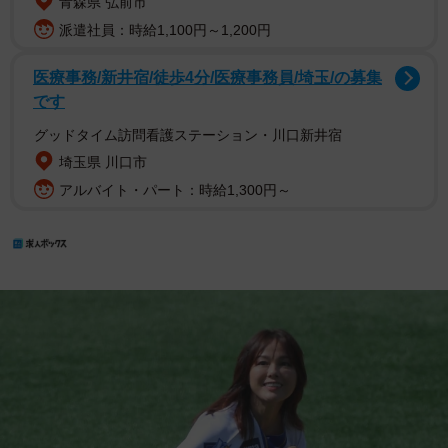
青森県 弘前市
派遣社員：時給1,100円～1,200円
医療事務/新井宿/徒歩4分/医療事務員/埼玉/の募集
です
グッドタイム訪問看護ステーション・川口新井宿
埼玉県 川口市
アルバイト・パート：時給1,300円～