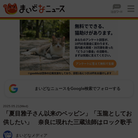
まいどなニュースをGoogle検索でフォローする
2025.05.21(Wed)
「夏目雅子さん以来のベッピン」「玉龍としてお
供したい」 奈良に現れた三蔵法師はロック歌手
まいどなメディア