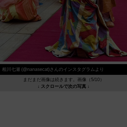
相川七瀬 (@nanasecat)さんのインスタグラムより
まだまだ画像は続きます。画像（5/10）
↓ スクロールで次の写真 ↓