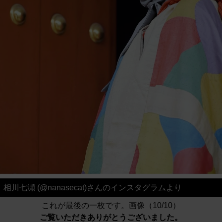
相川七瀬 (@nanasecat)さんのインスタグラムより
これが最後の一枚です。画像（10/10）
ご覧いただきありがとうございました。