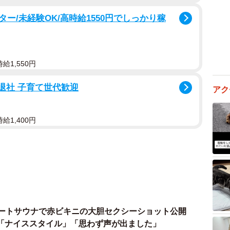
ー/未経験OK/高時給1550円でしっかり稼
給1,550円
時退社 子育て世代歓迎
アク
給1,400円
ベートサウナで赤ビキニの大胆セクシーショット公開
「ナイススタイル」「思わず声が出ました」