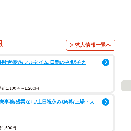
報
求人情報一覧へ
経験者優遇/フルタイム/日勤のみ/駅チカ
1,100円～1,200円
事務/残業なし/土日祝休み/急募/上場・大
,500円