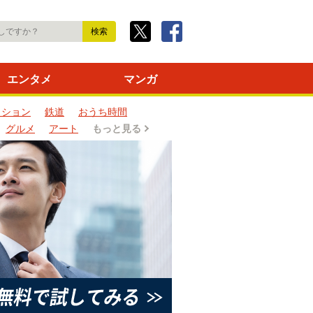
エンタメ
マンガ
ッション
鉄道
おうち時間
グルメ
アート
もっと見る