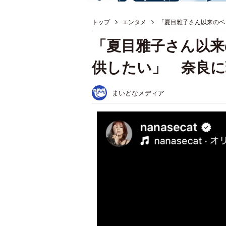
トップ
エンタメ
「夏目雅子さん以来のベ
「夏目雅子さん以来
供したい」 奈良に
まいどなメディア