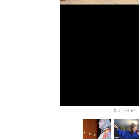
相川七瀬 (@n