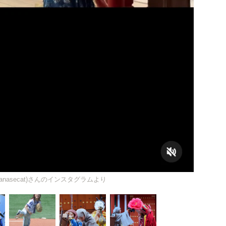
anasecat)さんのインスタグラムより