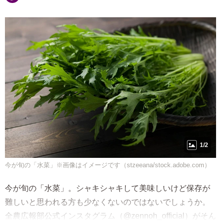
1/2
今が旬の「水菜」※画像はイメージです（stzeeana/stock.adobe.com）
今が旬の「水菜」。シャキシャキして美味しいけど保存が
難しいと思われる方も少なくないのではないでしょうか。
全農広報部公式インスタグラム（@zennoh_official）がそん