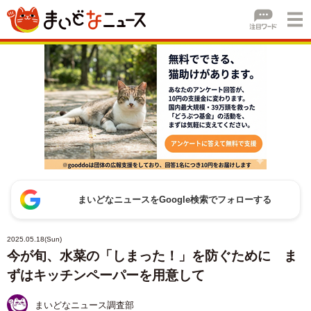
まいどなニュースをGoogle検索でフォローする
2025.05.18(Sun)
今が旬、水菜の「しまった！」を防ぐために ま
ずはキッチンペーパーを用意して
まいどなニュース調査部