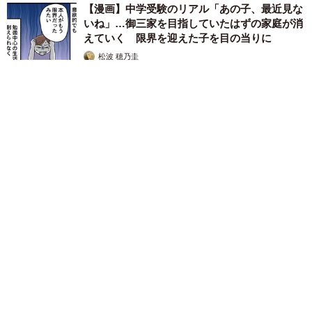
【漫画】中学受験のリアル「あの子、最近見な
いね」…御三家を目指していたはずの家庭が消
えていく 限界を迎えた子を目の当りに
松波 穂乃圭
2026.08.05
市販薬のオーバードーズ対策で改正薬機法が5月に施行、かぜ薬
を購入した人の約6割が「法改正を認知」乱用防止の指定成分と
は？
まいどなニュース情報部
2026.08.05