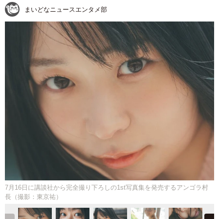
まいどなニュースエンタメ部
7月16日に講談社から完全撮り下ろしの1st写真集を発売するアンゴラ村
長（撮影：東京祐）