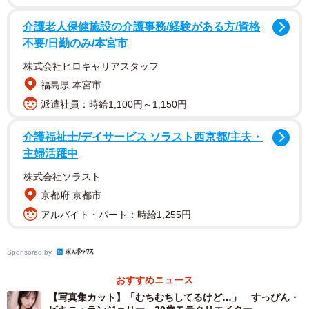
介護老人保健施設の介護事務/経験がある方/資格
不要/日勤のみ/本宮市
株式会社ヒロキャリアスタッフ
福島県 本宮市
派遣社員：時給1,100円～1,150円
介護福祉士/デイサービス ソラスト西京都/主夫・
主婦活躍中
株式会社ソラスト
京都府 京都市
アルバイト・パート：時給1,255円
Sponsored by
おすすめニュース
【写真集カット】「むちむちしてるけど…」 すっぴん・