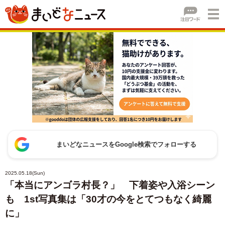
まいどなニュースをGoogle検索でフォローする
2025.05.18(Sun)
「本当にアンゴラ村長？」 下着姿や入浴シーン
も 1st写真集は「30才の今をとてつもなく綺麗
に」