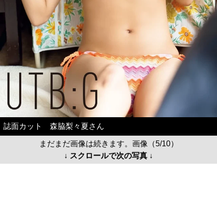
誌面カット 森脇梨々夏さん
まだまだ画像は続きます。画像（5/10）
↓ スクロールで次の写真 ↓