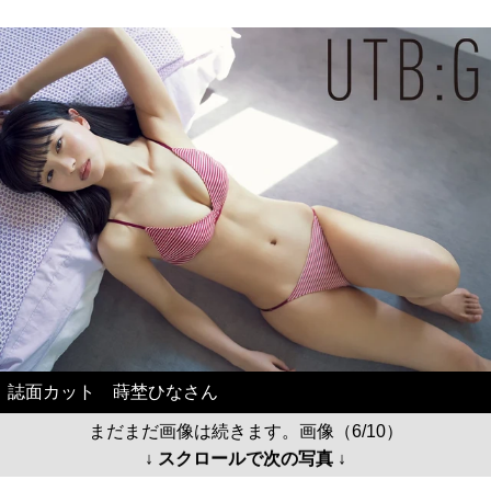
誌面カット 蒔埜ひなさん
まだまだ画像は続きます。画像（6/10）
↓ スクロールで次の写真 ↓