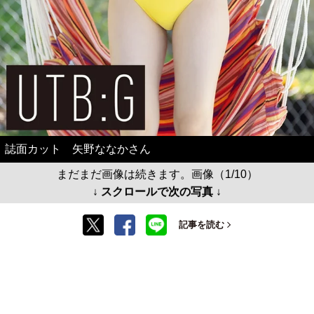
誌面カット 矢野ななかさん
まだまだ画像は続きます。画像（1/10）
↓ スクロールで次の写真 ↓
記事を読む