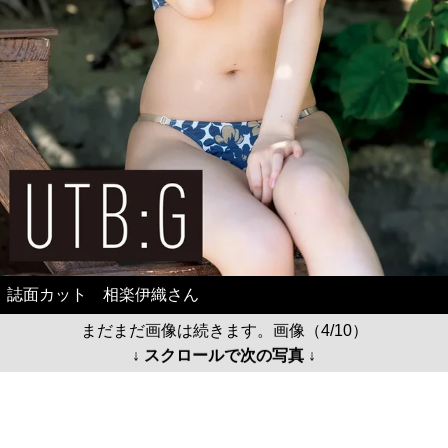
誌面カット 相楽伊織さん
まだまだ画像は続きます。画像（4/10）
↓ スクロールで次の写真 ↓