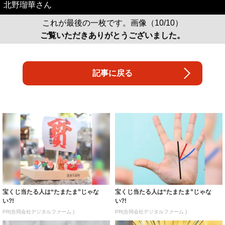
北野瑠華さん
これが最後の一枚です。画像（10/10）
ご覧いただきありがとうございました。
記事に戻る
宝くじ当たる人は“たまたま”じゃな
宝くじ当たる人は“たまたま”じゃな
い?!
い?!
PR(合同会社デジタルファーム )
PR(合同会社デジタルファーム )