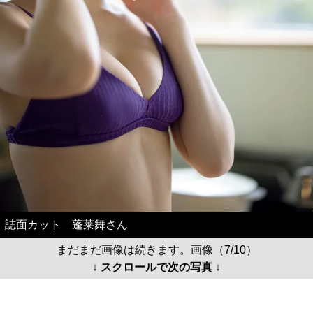
誌面カット 蓬莱舞さん
まだまだ画像は続きます。画像（7/10）
↓ スクロールで次の写真 ↓