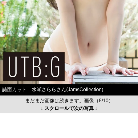
誌面カット 水瀬さららさん(JamsCollection)
まだまだ画像は続きます。画像（8/10）
↓ スクロールで次の写真 ↓