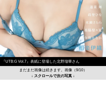
『UTB:G Vol.7』表紙に登場した北野瑠華さん
まだまだ画像は続きます。画像（9/10）
↓ スクロールで次の写真 ↓