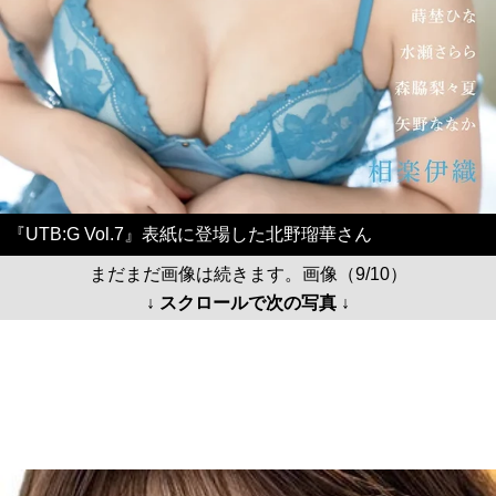
『UTB:G Vol.7』表紙に登場した北野瑠華さん
まだまだ画像は続きます。画像（9/10）
↓ スクロールで次の写真 ↓