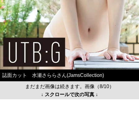
誌面カット 水瀬さららさん(JamsCollection)
まだまだ画像は続きます。画像（8/10）
↓ スクロールで次の写真 ↓