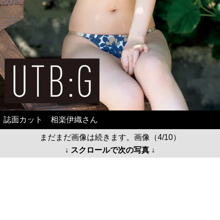
誌面カット 相楽伊織さん
まだまだ画像は続きます。画像（4/10）
↓ スクロールで次の写真 ↓