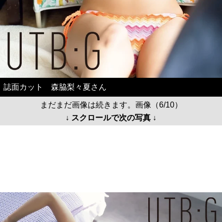
誌面カット 森脇梨々夏さん
まだまだ画像は続きます。画像（6/10）
↓ スクロールで次の写真 ↓