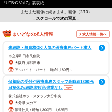
『UTB:G Vol.7』裏表紙
まだまだ画像は続きます。画像（2/10）
↓ スクロールで次の写真 ↓
まいどなの求人情報
求人情報一覧へ
未経験・無資格OK!人気の医療事務パート求人
市立岸和田市民病院
大阪府 岸和田市
アルバイト・パート：時給1,180円～
保養院の受付や医療事務スタッフ高時給1300円/
日祝休み/経験者歓迎/残業なし
NEW
株式会社ホットスタッフ大分中央
大分県 大分市
派遣社員：時給1,300円～1,625円