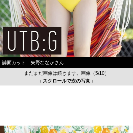
誌面カット 矢野ななかさん
まだまだ画像は続きます。画像（5/10）
↓ スクロールで次の写真 ↓