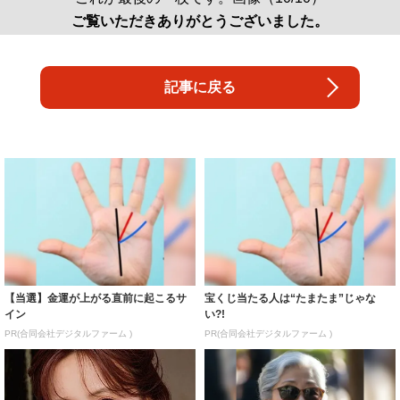
ご覧いただきありがとうございました。
記事に戻る
【当選】金運が上がる直前に起こるサ
宝くじ当たる人は“たまたま”じゃな
イン
い?!
PR(合同会社デジタルファーム )
PR(合同会社デジタルファーム )