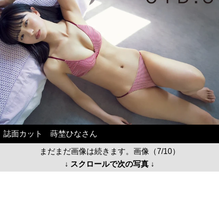
誌面カット 蒔埜ひなさん
まだまだ画像は続きます。画像（7/10）
↓ スクロールで次の写真 ↓