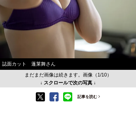
誌面カット 蓬莱舞さん
まだまだ画像は続きます。画像（1/10）
↓ スクロールで次の写真 ↓
記事を読む