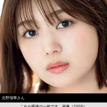
北野瑠華さん
これが最後の一枚です。画像（10/10）