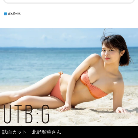
誌面カット 北野瑠華さん