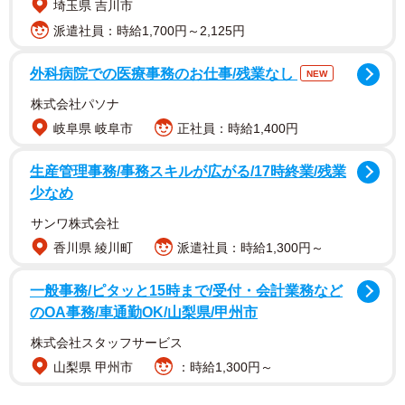
埼玉県 吉川市
派遣社員：時給1,700円～2,125円
外科病院での医療事務のお仕事/残業なし
NEW
株式会社パソナ
岐阜県 岐阜市
正社員：時給1,400円
生産管理事務/事務スキルが広がる/17時終業/残業
少なめ
サンワ株式会社
香川県 綾川町
派遣社員：時給1,300円～
一般事務/ピタッと15時まで/受付・会計業務など
のOA事務/車通勤OK/山梨県/甲州市
株式会社スタッフサービス
山梨県 甲州市
：時給1,300円～