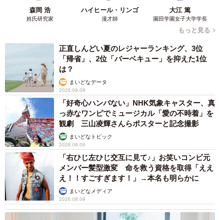
森岡 浩
ハイヒール・リンゴ
大江 篤
姓氏研究家
漫才師
園田学園女子大学学長
もっと見る
正直しんどい夏のレジャーランキング、3位
「帰省」、2位「バーベキュー」を抑えた1位
は？
まいどなデータ
2026.08.09
「好奇心ハンパない」NHK気象キャスター、真
っ赤なワンピでミュージカル「愛の不時着」を
観劇 三山凌輝さんらポスターと記念撮影
まいどなトピック
2026.08.09
「右ひじ左ひじ交互に見て♪」お笑いコンビ元
メンバー髪型激変 命を救う資格を取得「ええ
え！！すごすぎます！」→本名も明らかに
まいどなメディア
2026.08.09