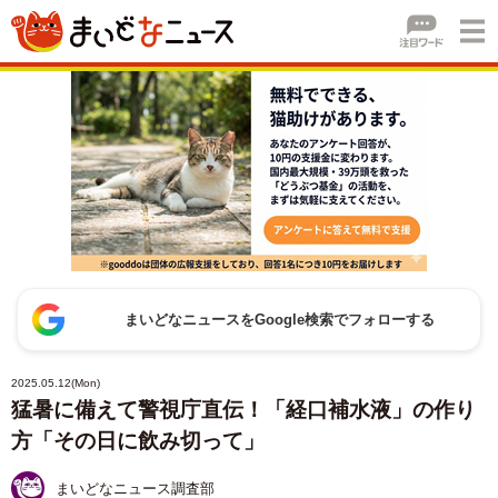
まいどなニュースをGoogle検索でフォローする
2025.05.12(Mon)
猛暑に備えて警視庁直伝！「経口補水液」の作り
方「その日に飲み切って」
まいどなニュース調査部