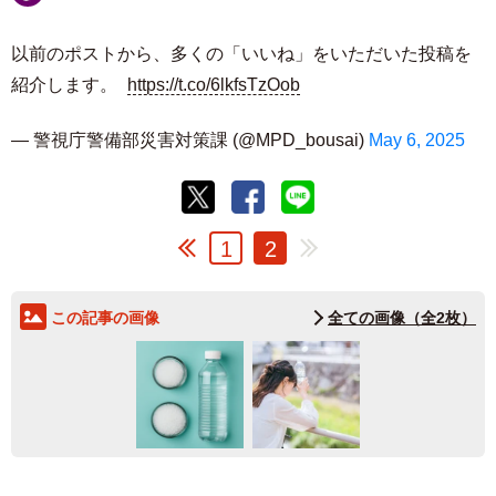
以前のポストから、多くの「いいね」をいただいた投稿を
紹介します。
https://t.co/6lkfsTzOob
— 警視庁警備部災害対策課 (@MPD_bousai)
May 6, 2025
1
2
この記事の画像
全ての画像（全2枚）