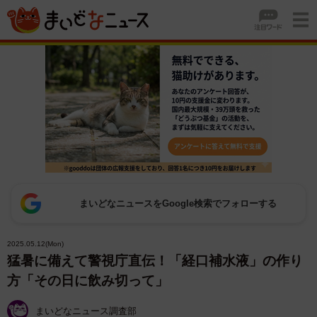
まいどなニュースをGoogle検索でフォローする
2025.05.12(Mon)
猛暑に備えて警視庁直伝！「経口補水液」の作り
方「その日に飲み切って」
まいどなニュース調査部