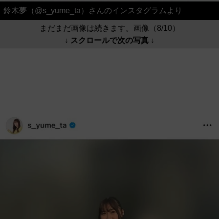
鈴木夢（@s_yume_ta）さんのインスタグラムより
まだまだ画像は続きます。画像（8/10）
↓ スクロールで次の写真 ↓