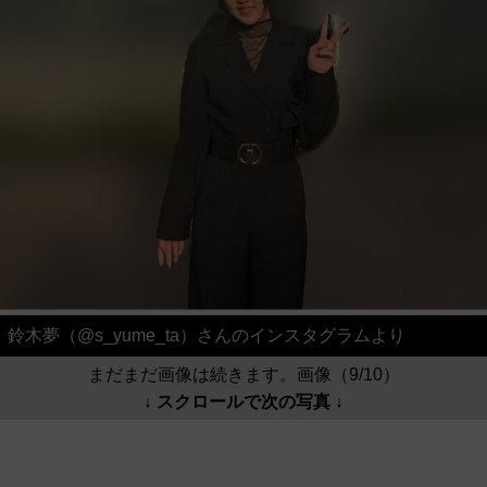
鈴木夢（@s_yume_ta）さんのインスタグラムより
まだまだ画像は続きます。画像（9/10）
↓ スクロールで次の写真 ↓