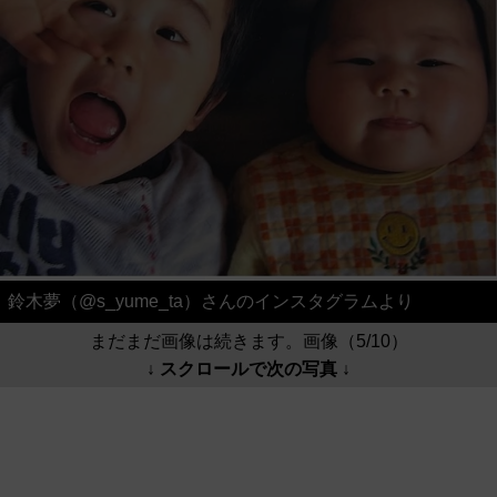
鈴木夢（@s_yume_ta）さんのインスタグラムより
まだまだ画像は続きます。画像（5/10）
↓ スクロールで次の写真 ↓