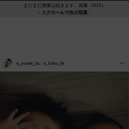
まだまだ画像は続きます。画像（4/10）
↓ スクロールで次の写真 ↓