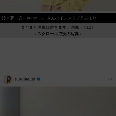
鈴木夢（@s_yume_ta）さんのインスタグラムより
まだまだ画像は続きます。画像（7/10）
↓ スクロールで次の写真 ↓