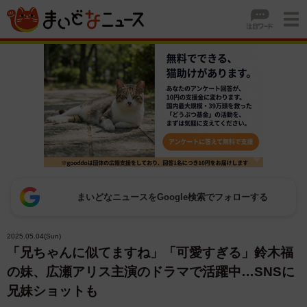
まいどなニュースをGoogle検索でフォローする
2025.05.04(Sun)
「兄ちゃんに似てますね」「可愛すぎる」鈴木福
の妹、広瀬アリス主演のドラマで活躍中…SNSに
兄妹ショットも