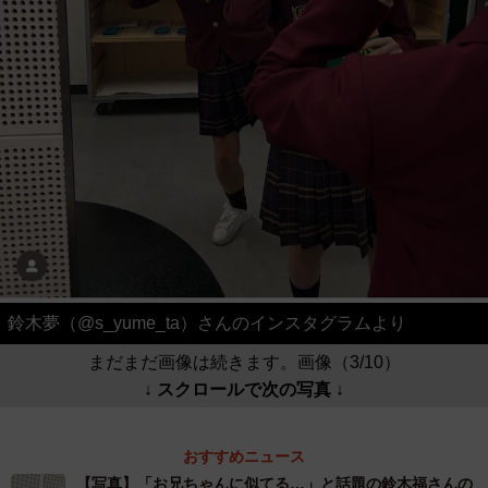
鈴木夢（@s_yume_ta）さんのインスタグラムより
まだまだ画像は続きます。画像（3/10）
↓ スクロールで次の写真 ↓
おすすめニュース
【写真】「お兄ちゃんに似てる…」と話題の鈴木福さんの