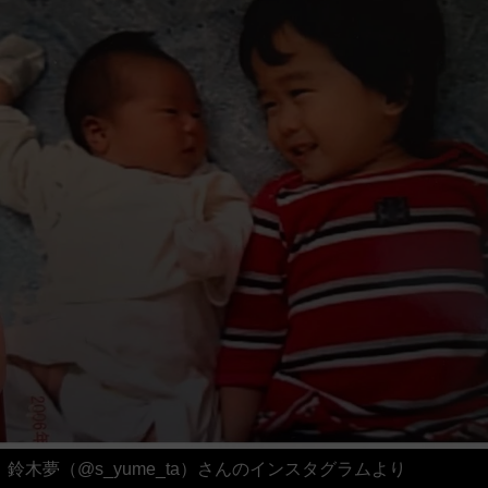
鈴木夢（@s_yume_ta）さんのインスタグラムより