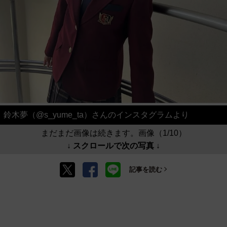
鈴木夢（@s_yume_ta）さんのインスタグラムより
まだまだ画像は続きます。画像（1/10）
↓ スクロールで次の写真 ↓
記事を読む