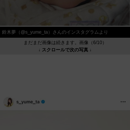
鈴木夢（@s_yume_ta）さんのインスタグラムより
まだまだ画像は続きます。画像（6/10）
↓ スクロールで次の写真 ↓