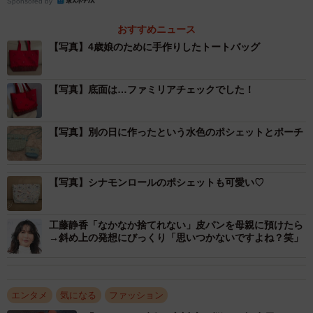
Sponsored by
おすすめニュース
【写真】4歳娘のために手作りしたトートバッグ
【写真】底面は…ファミリアチェックでした！
【写真】別の日に作ったという水色のポシェットとポーチ
【写真】シナモンロールのポシェットも可愛い♡
工藤静香「なかなか捨てれない」皮パンを母親に預けたら
→斜め上の発想にびっくり「思いつかないですよね？笑」
エンタメ
気になる
ファッション