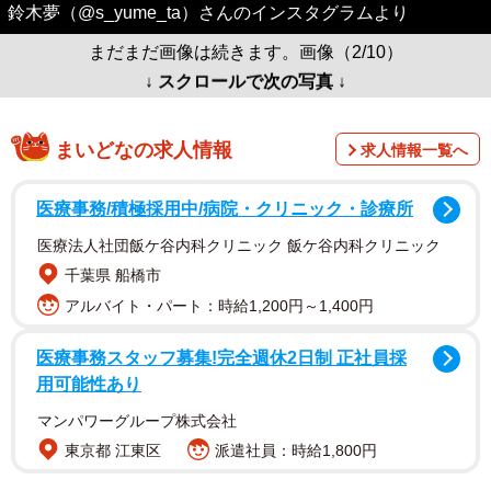
鈴木夢（@s_yume_ta）さんのインスタグラムより
まだまだ画像は続きます。画像（2/10）
↓ スクロールで次の写真 ↓
まいどなの求人情報
求人情報一覧へ
医療事務/積極採用中/病院・クリニック・診療所
医療法人社団飯ケ谷内科クリニック 飯ケ谷内科クリニック
千葉県 船橋市
アルバイト・パート：時給1,200円～1,400円
医療事務スタッフ募集!完全週休2日制 正社員採
用可能性あり
マンパワーグループ株式会社
東京都 江東区
派遣社員：時給1,800円