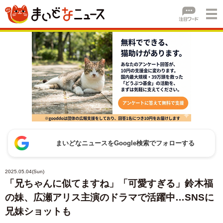
まいどなニュースをGoogle検索でフォローする
2025.05.04(Sun)
「兄ちゃんに似てますね」「可愛すぎる」鈴木福
の妹、広瀬アリス主演のドラマで活躍中…SNSに
兄妹ショットも