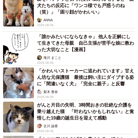
犬たちの反応に「ワンコ様でも戸惑うのね
（笑）」「困り顔がかわいい」
ANNA
2026.08.06
「誰かみたいにならなきゃ」 他人を正解にし
て生きてきた母親 自己主張が苦手な娘に教わ
った大切なこと【漫画】
海川 まこと
2026.08.06
「かわいいストーカーに追われています」甘え
ん坊な元保護猫 最後は飼い主にダイブする姿
に「間違いなく犬」「完全に親子」と反響
梨木 香奈
2026.08.06
がんと片目の失明、3時間おきの壮絶な介護を
乗り越えた猫 「叶わないかもしれない」と覚
悟した19歳の誕生日を迎えて感動
古川 諭香
2026.08.06