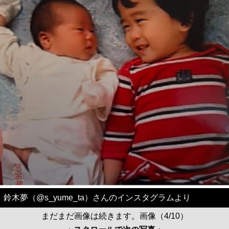
鈴木夢（@s_yume_ta）さんのインスタグラムより
まだまだ画像は続きます。画像（4/10）
↓ スクロールで次の写真 ↓