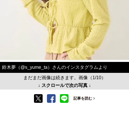
鈴木夢（@s_yume_ta）さんのインスタグラムより
まだまだ画像は続きます。画像（1/10）
↓ スクロールで次の写真 ↓
記事を読む