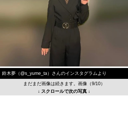
鈴木夢（@s_yume_ta）さんのインスタグラムより
まだまだ画像は続きます。画像（9/10）
↓ スクロールで次の写真 ↓