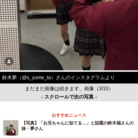
鈴木夢（@s_yume_ta）さんのインスタグラムより
まだまだ画像は続きます。画像（3/10）
↓ スクロールで次の写真 ↓
おすすめニュース
【写真】「お兄ちゃんに似てる…」と話題の鈴木福さんの
妹・夢さん