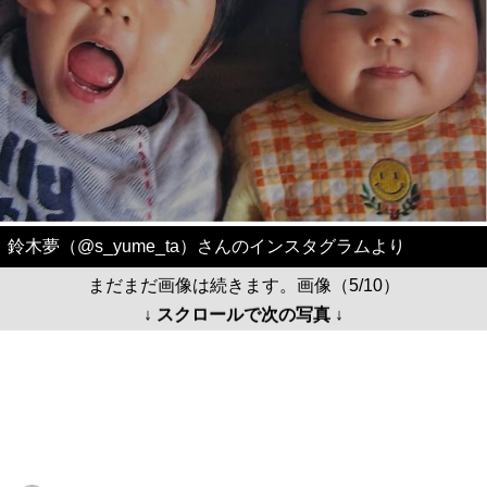
鈴木夢（@s_yume_ta）さんのインスタグラムより
まだまだ画像は続きます。画像（5/10）
↓ スクロールで次の写真 ↓