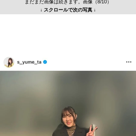
まだまだ画像は続きます。画像（8/10）
↓ スクロールで次の写真 ↓