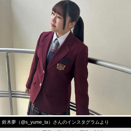
鈴木夢（@s_yume_ta）さんのインスタグラムより