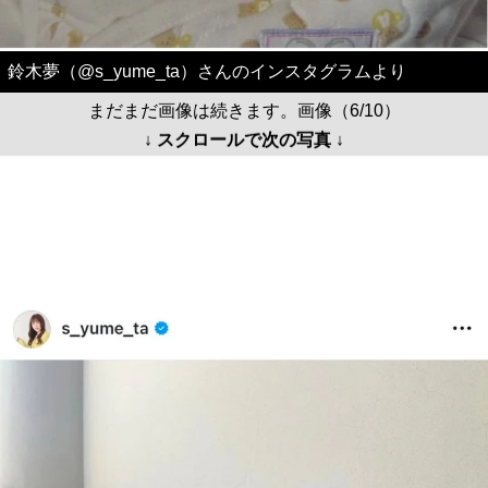
鈴木夢（@s_yume_ta）さんのインスタグラムより
まだまだ画像は続きます。画像（6/10）
↓ スクロールで次の写真 ↓