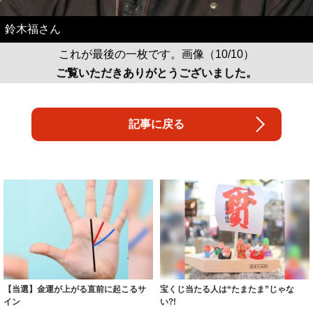
鈴木福さん
これが最後の一枚です。画像（10/10）
ご覧いただきありがとうございました。
記事に戻る
【当選】金運が上がる直前に起こるサ
宝くじ当たる人は“たまたま”じゃな
イン
い?!