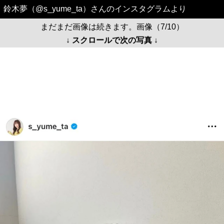
鈴木夢（@s_yume_ta）さんのインスタグラムより
まだまだ画像は続きます。画像（7/10）
↓ スクロールで次の写真 ↓