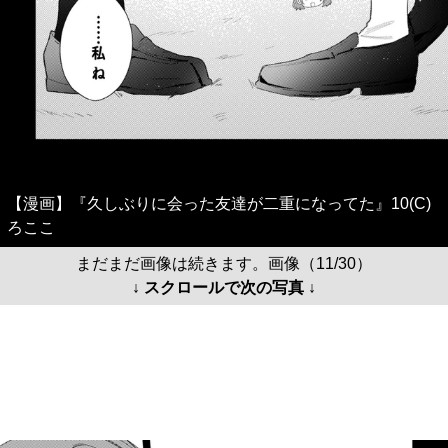
【漫画】『久しぶりに会った友達が二重になってた』10(C)
ろここ
まだまだ画像は続きます。画像（11/30）
↓ スクロールで次の写真 ↓