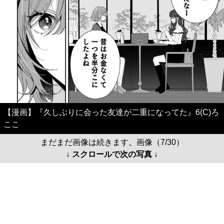
【漫画】『久しぶりに会った友達が二重になってた』6(C)ろ
ここ
まだまだ画像は続きます。画像（7/30）
↓ スクロールで次の写真 ↓