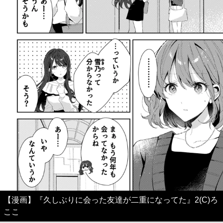
【漫画】『久しぶりに会った友達が二重になってた』2(C)ろ
ここ