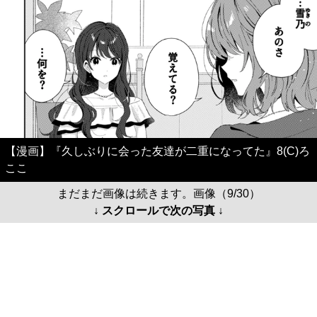
【漫画】『久しぶりに会った友達が二重になってた』8(C)ろ
ここ
まだまだ画像は続きます。画像（9/30）
↓ スクロールで次の写真 ↓