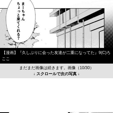
【漫画】『久しぶりに会った友達が二重になってた』9(C)ろ
ここ
まだまだ画像は続きます。画像（10/30）
↓ スクロールで次の写真 ↓