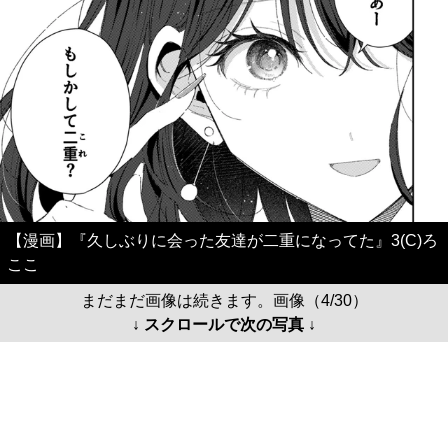
【漫画】『久しぶりに会った友達が二重になってた』3(C)ろ
ここ
まだまだ画像は続きます。画像（4/30）
↓ スクロールで次の写真 ↓