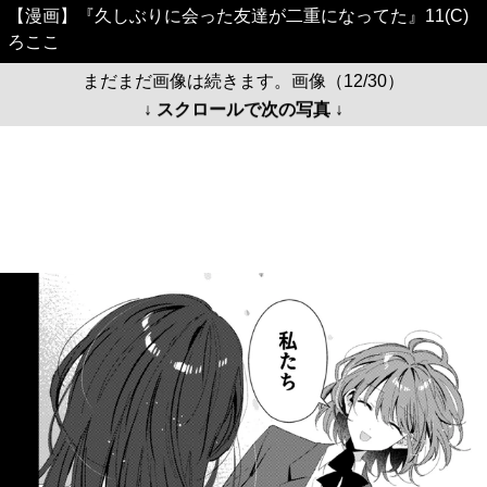
【漫画】『久しぶりに会った友達が二重になってた』11(C)
ろここ
まだまだ画像は続きます。画像（12/30）
↓ スクロールで次の写真 ↓