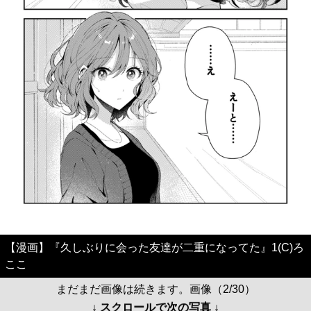
【漫画】『久しぶりに会った友達が二重になってた』1(C)ろ
ここ
まだまだ画像は続きます。画像（2/30）
↓ スクロールで次の写真 ↓