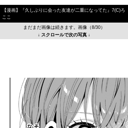
【漫画】『久しぶりに会った友達が二重になってた』7(C)ろ
ここ
まだまだ画像は続きます。画像（8/30）
↓ スクロールで次の写真 ↓