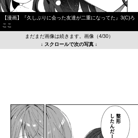
【漫画】『久しぶりに会った友達が二重になってた』3(C)ろ
ここ
まだまだ画像は続きます。画像（4/30）
↓ スクロールで次の写真 ↓