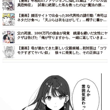
【漫画】年相応のファッションに悩む31歳は「アパレル店
員恐怖症」 試着に絶望した私を救ったのは“魔法の接
客” やっと出会えた「私らしい服」
【漫画】婚活サイトで出会った30代男性の謎行動「寿司は
ネタだけ食べ」「天ぷらは衣をはがして」…帽子に書かれ
た“衝撃の言葉”とは
父の死後、1000万円の借金が発覚 銭湯を継いだ女性にヤ
クザは告げた「俺が守りますから、一緒に返していきまし
ょうね」【漫画】
【漫画】母が連れてきた新しい父親候補…初対面は「コワ
モテすぎてヤバい奴」 徐々に発覚した、その正体は？