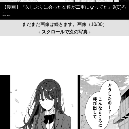
【漫画】『久しぶりに会った友達が二重になってた』9(C)ろ
ここ
まだまだ画像は続きます。画像（10/30）
↓ スクロールで次の写真 ↓