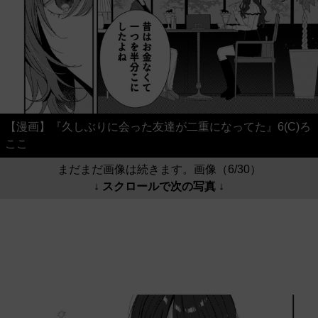
【漫画】『久しぶりに会った友達が二重になってた』6(C)ろ
ここ
まだまだ画像は続きます。画像（6/30）
↓ スクロールで次の写真 ↓