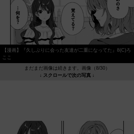
【漫画】『久しぶりに会った友達が二重になってた』8(C)ろ
ここ
まだまだ画像は続きます。画像（8/30）
↓ スクロールで次の写真 ↓