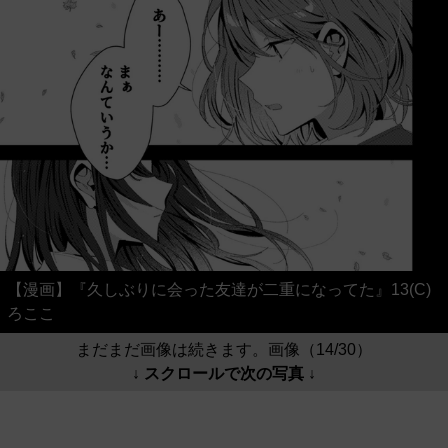
【漫画】『久しぶりに会った友達が二重になってた』13(C)
ろここ
まだまだ画像は続きます。画像（14/30）
↓ スクロールで次の写真 ↓