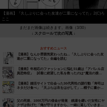
【漫画】『久しぶりに会った友達が二重になってた』2(C)ろ
ここ
まだまだ画像は続きます。画像（3/30）
↓ スクロールで次の写真 ↓
おすすめニュース
【漫画】なんか雰囲気変わったね…「久しぶりに会った友
達が二重になってた」全編を読む
【漫画】年相応のファッションに悩む31歳は「アパレル店
員恐怖症」 試着に絶望した私を救ったのは“魔法の接
客” やっと出会えた「私らしい服」
【漫画】婚活サイトで出会った30代男性の謎行動「寿司は
ネタだけ食べ」「天ぷらは衣をはがして」…帽子に書かれ
た“衝撃の言葉”とは
父の死後、1000万円の借金が発覚 銭湯を継いだ女性にヤ
クザは告げた「俺が守りますから、一緒に返していきまし