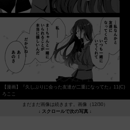
【漫画】『久しぶりに会った友達が二重になってた』11(C)
ろここ
まだまだ画像は続きます。画像（12/30）
↓ スクロールで次の写真 ↓