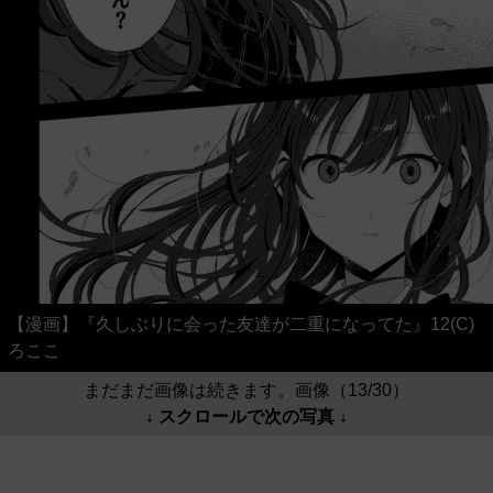
【漫画】『久しぶりに会った友達が二重になってた』12(C)
ろここ
まだまだ画像は続きます。画像（13/30）
↓ スクロールで次の写真 ↓