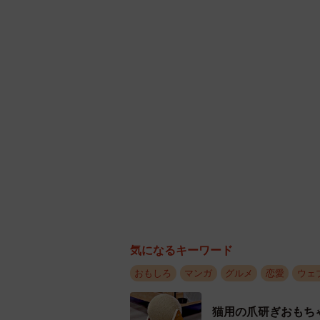
気になるキーワード
おもしろ
マンガ
グルメ
恋愛
ウェ
猫用の爪研ぎおもち