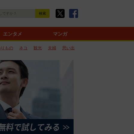
エンタメ
マンガ
のりもの
ネコ
観光
夫婦
思い出