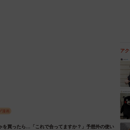
アク
ブ漫画
ゃを買ったら…「これで合ってますか？」予想外の使い