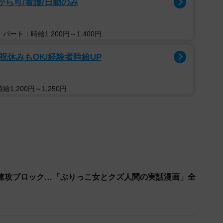
から可/看護/日勤のみ
し
パート：時給1,200円～1,400円
祝休みもOK/経験者時給UP
1,200円～1,250円
速攻ブロック…「ぶりっこ女とクズ人間の実話漫画」全