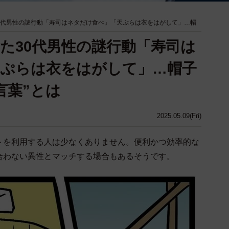
0代男性の謎行動「寿司はネタだけ食べ」「天ぷらは衣をはがして」…帽
た30代男性の謎行動「寿司は
天ぷらは衣をはがして」…帽子
言葉”とは
2025.05.09(Fri)
トを利用する人は少なくありません。便利かつ効率的な
合わない異性とマッチする場合もあるそうです。