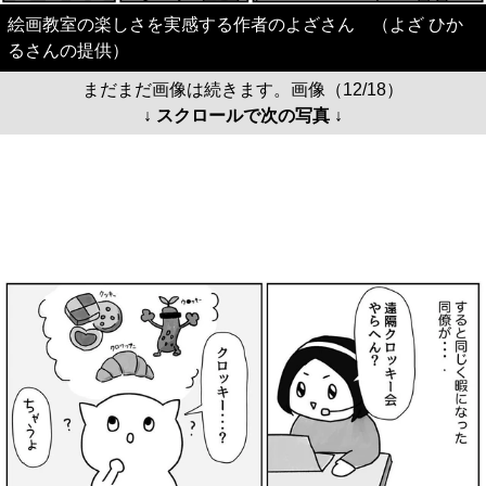
絵画教室の楽しさを実感する作者のよざさん （よざ ひか
るさんの提供）
まだまだ画像は続きます。画像（12/18）
↓ スクロールで次の写真 ↓