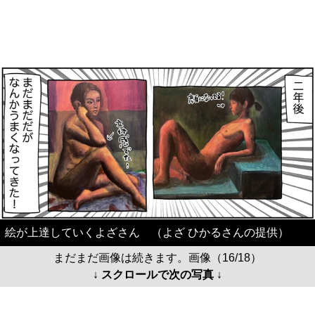
絵が上達していくよざさん （よざ ひかるさんの提供）
まだまだ画像は続きます。画像（16/18）
↓ スクロールで次の写真 ↓