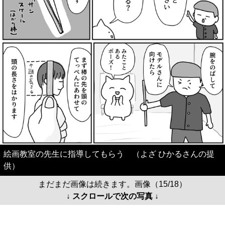
絵画教室の先生に指導してもらう （よざ ひかるさんの提
供）
まだまだ画像は続きます。画像（15/18）
↓ スクロールで次の写真 ↓