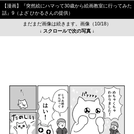
【漫画】『突然絵にハマって30歳から絵画教室に行ってみた
話』9（よざ ひかるさんの提供）
まだまだ画像は続きます。画像（10/18）
↓ スクロールで次の写真 ↓