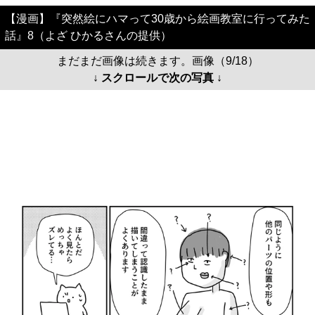
【漫画】『突然絵にハマって30歳から絵画教室に行ってみた
話』8（よざ ひかるさんの提供）
まだまだ画像は続きます。画像（9/18）
↓ スクロールで次の写真 ↓