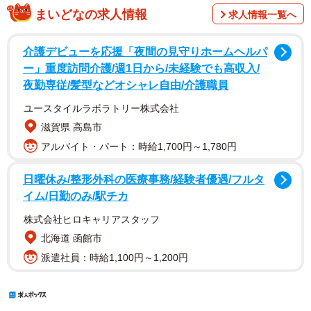
まいどなの求人情報
求人情報一覧へ
介護デビューを応援「夜間の見守りホームヘルパ
ー」重度訪問介護/週1日から/未経験でも高収入/
夜勤専従/髪型などオシャレ自由/介護職員
ユースタイルラボラトリー株式会社
滋賀県 高島市
アルバイト・パート：時給1,700円～1,780円
日曜休み/整形外科の医療事務/経験者優遇/フルタ
イム/日勤のみ/駅チカ
株式会社ヒロキャリアスタッフ
北海道 函館市
派遣社員：時給1,100円～1,200円