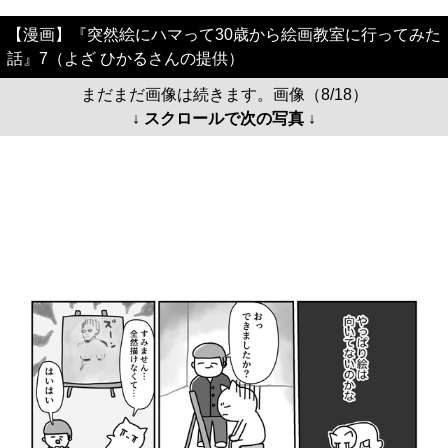
【漫画】『突然絵にハマって30歳から絵画教室に行ってみた
話』7（よざ ひかるさんの提供）
まだまだ画像は続きます。画像（8/18）
↓ スクロールで次の写真 ↓