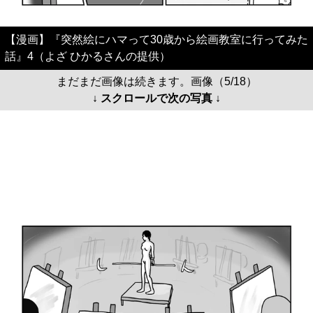
【漫画】『突然絵にハマって30歳から絵画教室に行ってみた
話』4（よざ ひかるさんの提供）
まだまだ画像は続きます。画像（5/18）
↓ スクロールで次の写真 ↓