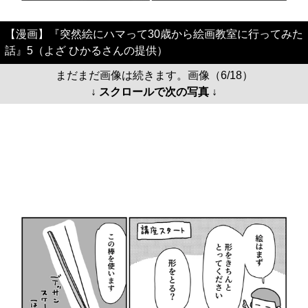
【漫画】『突然絵にハマって30歳から絵画教室に行ってみた
話』5（よざ ひかるさんの提供）
まだまだ画像は続きます。画像（6/18）
↓ スクロールで次の写真 ↓