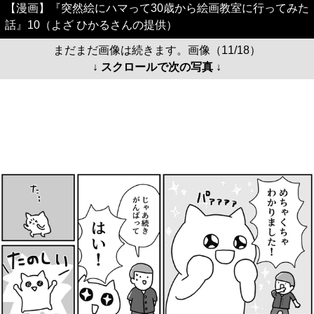
【漫画】『突然絵にハマって30歳から絵画教室に行ってみた
話』10（よざ ひかるさんの提供）
まだまだ画像は続きます。画像（11/18）
↓ スクロールで次の写真 ↓