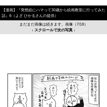
【漫画】『突然絵にハマって30歳から絵画教室に行ってみた
話』6（よざ ひかるさんの提供）
まだまだ画像は続きます。画像（7/18）
↓ スクロールで次の写真 ↓