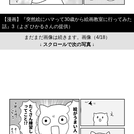
【漫画】『突然絵にハマって30歳から絵画教室に行ってみた
話』3（よざ ひかるさんの提供）
まだまだ画像は続きます。画像（4/18）
↓ スクロールで次の写真 ↓