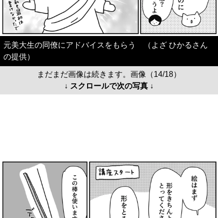
元美大生の同僚にアドバイスをもらう （よざ ひかるさん
の提供）
まだまだ画像は続きます。画像（14/18）
↓ スクロールで次の写真 ↓