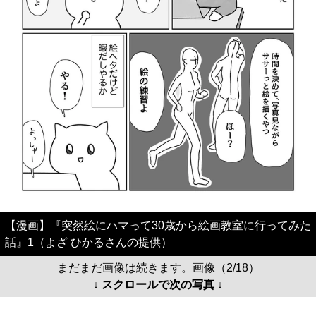
【漫画】『突然絵にハマって30歳から絵画教室に行ってみた
話』1（よざ ひかるさんの提供）
まだまだ画像は続きます。画像（2/18）
↓ スクロールで次の写真 ↓