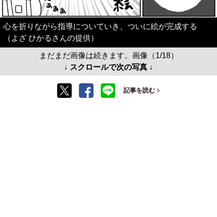
心を折りながら指導についていき、ついに絵が完成する
（よざ ひかるさんの提供）
まだまだ画像は続きます。画像（1/18）
↓ スクロールで次の写真 ↓
記事を読む