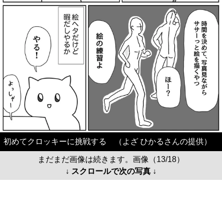
初めてクロッキーに挑戦する （よざ ひかるさんの提供）
まだまだ画像は続きます。画像（13/18）
↓ スクロールで次の写真 ↓