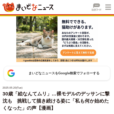
まいどなニュースをGoogle検索でフォローする
2025.05.20(Tue)
30歳「絵なんてムリ」…裸モデルのデッサンに撃
沈も 挑戦して描き続ける姿に「私も何か始めた
くなった」の声【漫画】