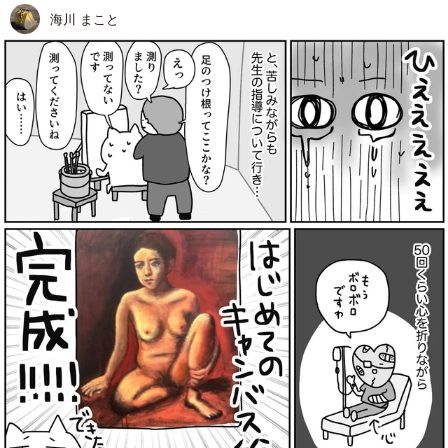
海川 まこと