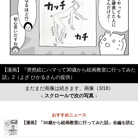
【漫画】『突然絵にハマって30歳から絵画教室に行ってみた
話』2（よざ ひかるさんの提供）
まだまだ画像は続きます。画像（3/18）
↓ スクロールで次の写真 ↓
おすすめニュース
【漫画】「30歳から絵画教室に行ってみた話」全編を読む