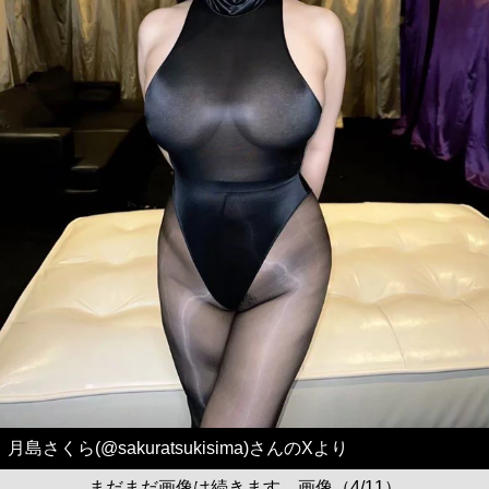
月島さくら(@sakuratsukisima)さんのXより
まだまだ画像は続きます。画像（4/11）