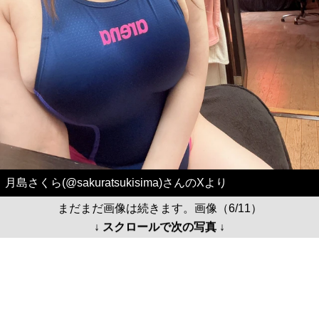
月島さくら(@sakuratsukisima)さんのXより
まだまだ画像は続きます。画像（6/11）
↓ スクロールで次の写真 ↓