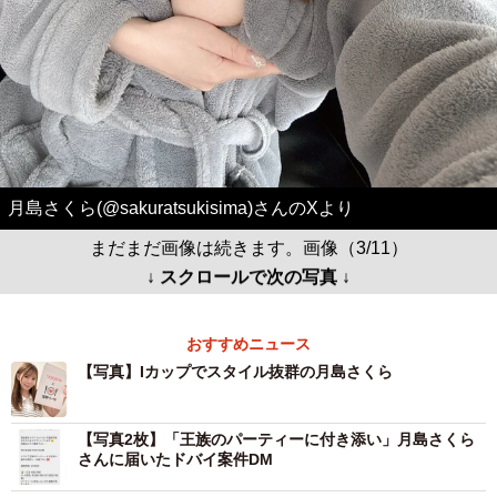
月島さくら(@sakuratsukisima)さんのXより
まだまだ画像は続きます。画像（3/11）
↓ スクロールで次の写真 ↓
おすすめニュース
【写真】Iカップでスタイル抜群の月島さくら
【写真2枚】「王族のパーティーに付き添い」月島さくら
さんに届いたドバイ案件DM