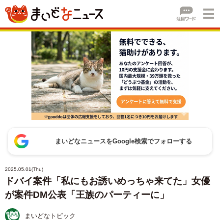
まいどなニュースをGoogle検索でフォローする
2025.05.01(Thu)
ドバイ案件「私にもお誘いめっちゃ来てた」女優
が案件DM公表「王族のパーティーに」
まいどなトピック