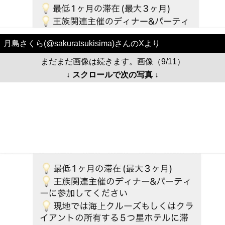
月島さくら(@sakuratsukisima)さんのXより
まだまだ画像は続きます。画像（9/11）
↓ スクロールで次の写真 ↓