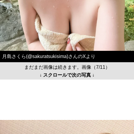
月島さくら(@sakuratsukisima)さんのXより
まだまだ画像は続きます。画像（7/11）
↓ スクロールで次の写真 ↓