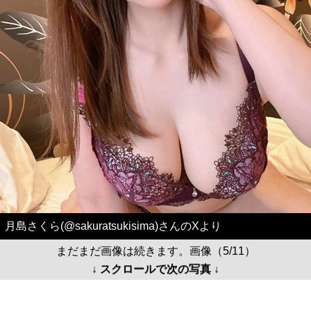
月島さくら(@sakuratsukisima)さんのXより
まだまだ画像は続きます。画像（5/11）
↓ スクロールで次の写真 ↓