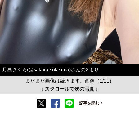
月島さくら(@sakuratsukisima)さんのXより
まだまだ画像は続きます。画像（1/11）
↓ スクロールで次の写真 ↓
記事を読む