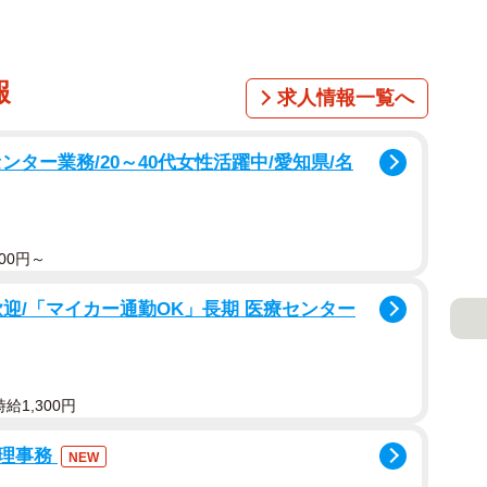
報
求人情報一覧へ
ター業務/20～40代女性活躍中/愛知県/名
00円～
歓迎/「マイカー通勤OK」長期 医療センター
給1,300円
管理事務
NEW