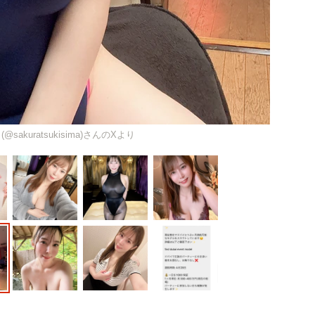
sakuratsukisima)さんのXより