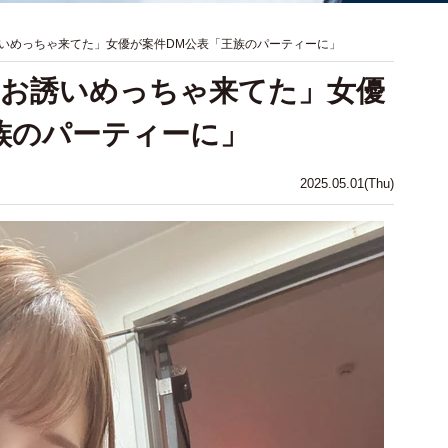
いめっちゃ来てた」女優が案件DM公表「王族のパーティーに」
もお誘いめっちゃ来てた」女優
族のパーティーに」
2025.05.01(Thu)