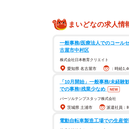
まいどなの求人情
一般事務/医療法人でのコールセン
古屋市中村区
株式会社日本教育クリエイト
愛知県 名古屋市
：時給1,4
「10月開始」一般事務/未経験
での事務!残業少なめ
NEW
パーソルテンプスタッフ株式会社
茨城県 土浦市
派遣社員：時
電動自転車製造工場での生産