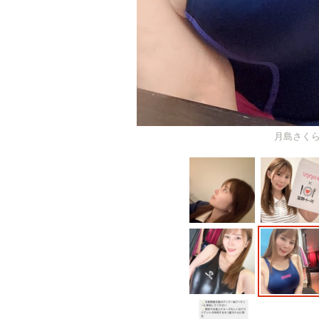
月島さくら(@