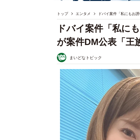
トップ
エンタメ
ドバイ案件「私にもお誘
ドバイ案件「私に
が案件DM公表「王
まいどなトピック