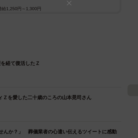
1,250円～1,300円
理を経て復活したＺ
ィＺを愛した二十歳のころの山本晃司さん
ませんか？」 葬儀業者の心遣い伝えるツイートに感動