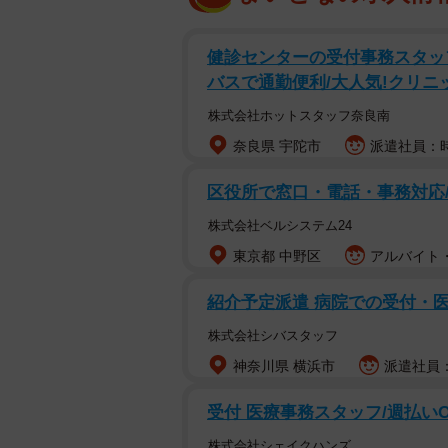
健診センターの受付事務スタッ
バスで通勤便利/大人気!クリニ
株式会社ホットスタッフ奈良南
奈良県 宇陀市
派遣社員：時給
区役所で窓口・電話・事務対応/
株式会社ベルシステム24
東京都 中野区
アルバイト・
紹介予定派遣 病院での受付・
株式会社シバスタッフ
神奈川県 横浜市
派遣社員：
受付 医療事務スタッフ/週払いO
株式会社シェイクハンズ