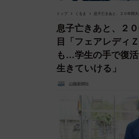
トップ
くるま
息子亡きあと、２０年間大
息子亡きあと、２０
目「フェアレディＺ
も…学生の手で復活
生きていける」
山陽新聞社