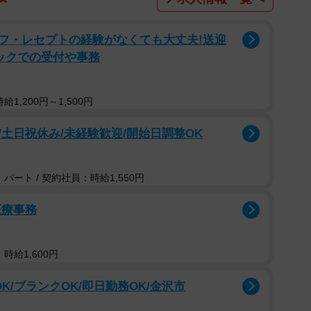
フ・レセプトの経験がなくても大丈夫!送迎
ックでの受付や事務
1,200円～1,500円
土日祝休み/未経験歓迎/開始日調整OK
パート / 契約社員：時給1,550円
医療事務
時給1,600円
K/ブランクOK/即日勤務OK/金沢市