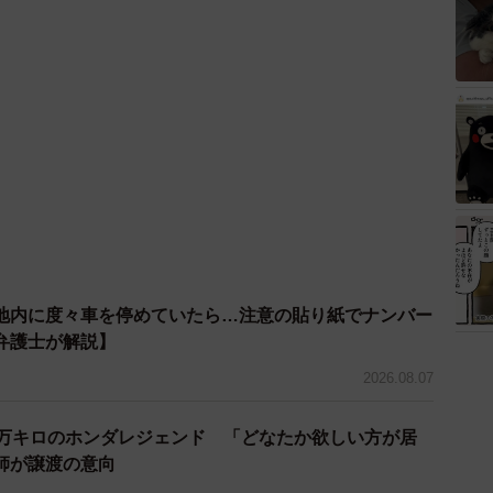
地内に度々車を停めていたら…注意の貼り紙でナンバー
弁護士が解説】
2026.08.07
7万キロのホンダレジェンド 「どなたか欲しい方が居
師が譲渡の意向