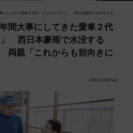
事にしてきた愛車２代目「フェアレディＺ」 西日本豪雨で水没するも…
年間大事にしてきた愛車２代
」 西日本豪雨で水没する
 両親「これからも前向きに
2025.04.29(Tue)