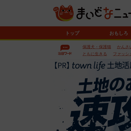
ニ
トップ
おもしろ
ュ
ー
保護犬・保護猫
かんさ
ス
一
ともに生きる
ファッシ
覧