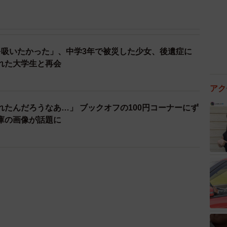
を吸いたかった」、中学3年で被災した少女、後遺症に
れた大学生と再会
アク
たんだろうなあ…」 ブックオフの100円コーナーにず
庫の画像が話題に