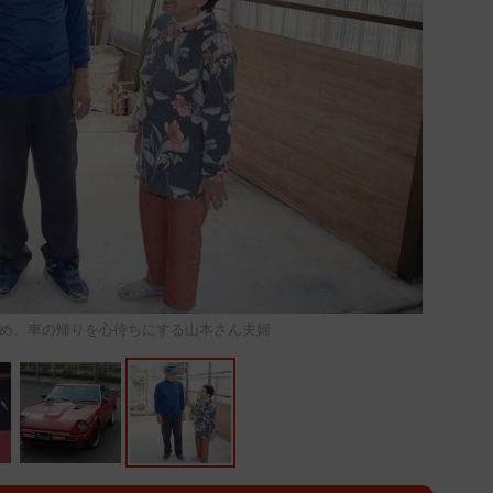
め、車の帰りを心待ちにする山本さん夫婦