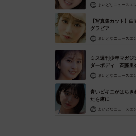
まいどなニュースエ
【写真集カット】白
グラビア
まいどなニュースエ
ミス週刊少年マガジ
ダーボディ 斉藤里
まいどなニュースエ
青いビキニがはちき
たを虜に
まいどなニュースエ