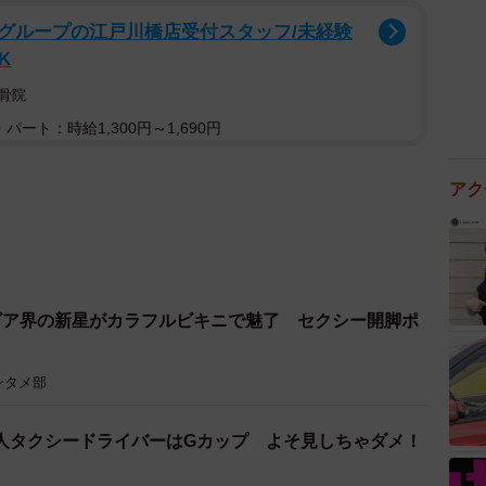
グループの江戸川橋店受付スタッフ/未経験
K
骨院
パート：時給1,300円～1,690円
アク
ビア界の新星がカラフルビキニで魅了 セクシー開脚ポ
ンタメ部
人タクシードライバーはGカップ よそ見しちゃダメ！