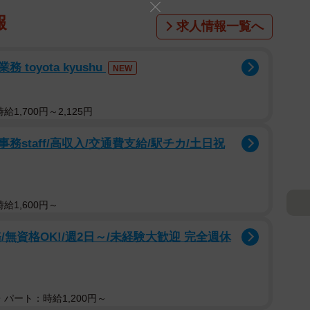
報
求人情報一覧へ
oyota kyushu
NEW
1,700円～2,125円
staff/高収入/交通費支給/駅チカ/土日祝
給1,600円～
無資格OK!/週2日～/未経験大歓迎 完全週休
パート：時給1,200円～