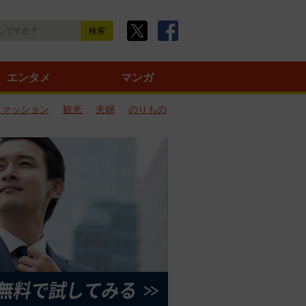
エンタメ
マンガ
ファッション
観光
夫婦
のりもの