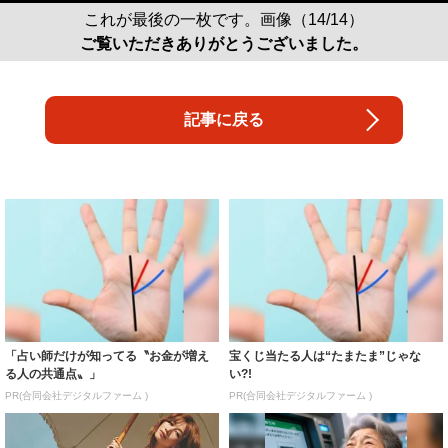
これが最後の一枚です。画像（14/14）
ご覧いただきありがとうございました。
記事に戻る
「占い師だけが知ってる〝お金が増え
宝くじ当たる人は“たまたま”じゃな
る人の共通点〟」
い?!
PR(合同会社デジタルファーム )
PR(合同会社デジタルファーム )