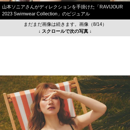
山本ソニアさんがディレクションを手掛けた「RAVIJOUR
2023 Swimwear Collection」のビジュアル
まだまだ画像は続きます。画像（8/14）
↓ スクロールで次の写真 ↓