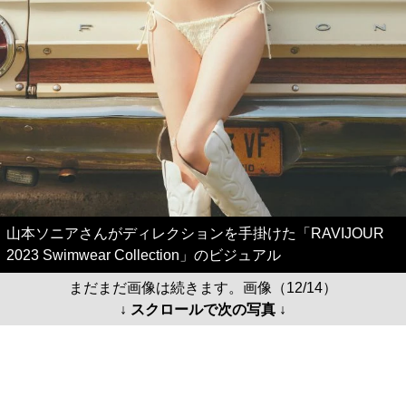
山本ソニアさんがディレクションを手掛けた「RAVIJOUR
2023 Swimwear Collection」のビジュアル
まだまだ画像は続きます。画像（12/14）
↓ スクロールで次の写真 ↓