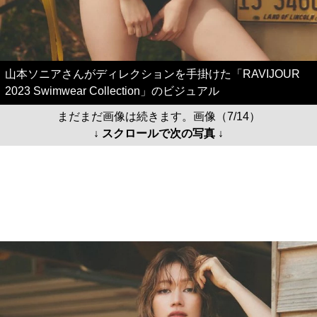
山本ソニアさんがディレクションを手掛けた「RAVIJOUR
2023 Swimwear Collection」のビジュアル
まだまだ画像は続きます。画像（7/14）
↓ スクロールで次の写真 ↓