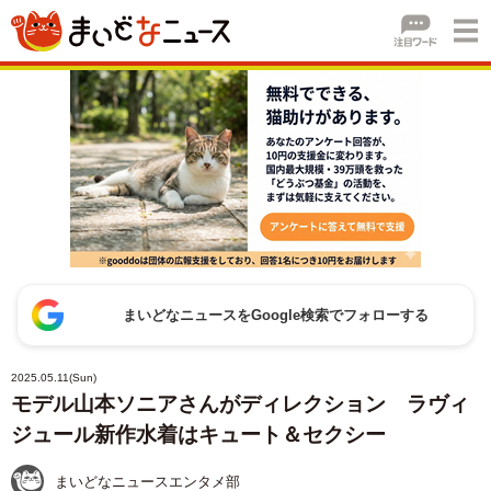
まいどなニュースをGoogle検索でフォローする
2025.05.11(Sun)
モデル山本ソニアさんがディレクション ラヴィ
ジュール新作水着はキュート＆セクシー
まいどなニュースエンタメ部