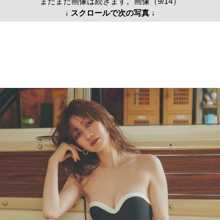
まだまだ画像は続きます。画像（9/14）
↓ スクロールで次の写真 ↓