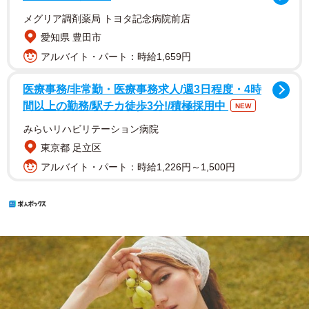
メグリア調剤薬局 トヨタ記念病院前店
愛知県 豊田市
アルバイト・パート：時給1,659円
医療事務/非常勤・医療事務求人/週3日程度・4時
間以上の勤務/駅チカ徒歩3分!/積極採用中
NEW
みらいリハビリテーション病院
東京都 足立区
アルバイト・パート：時給1,226円～1,500円