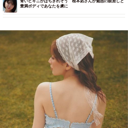
青いビキニがはちきれそう 根本凪さんが魅惑の眼差しと
豊満ボディであなたを虜に