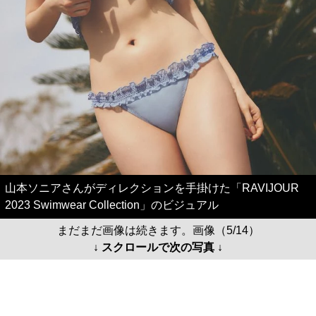
山本ソニアさんがディレクションを手掛けた「RAVIJOUR
2023 Swimwear Collection」のビジュアル
まだまだ画像は続きます。画像（5/14）
↓ スクロールで次の写真 ↓