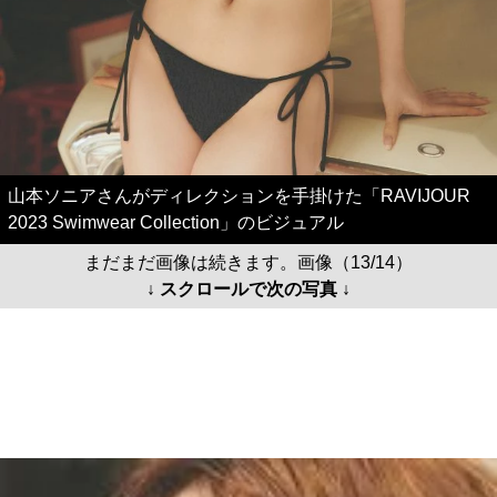
山本ソニアさんがディレクションを手掛けた「RAVIJOUR
2023 Swimwear Collection」のビジュアル
まだまだ画像は続きます。画像（13/14）
↓ スクロールで次の写真 ↓