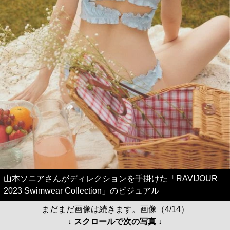
山本ソニアさんがディレクションを手掛けた「RAVIJOUR
2023 Swimwear Collection」のビジュアル
まだまだ画像は続きます。画像（4/14）
↓ スクロールで次の写真 ↓