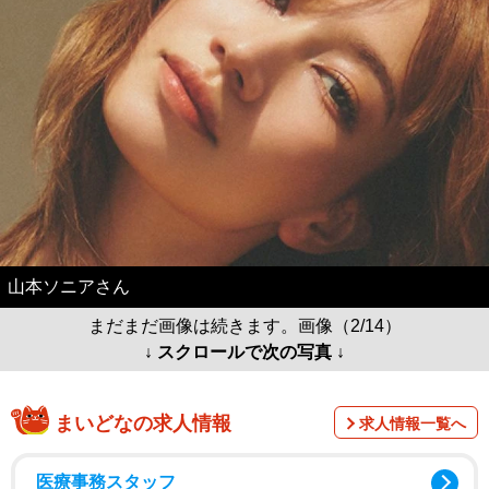
山本ソニアさん
まだまだ画像は続きます。画像（2/14）
↓ スクロールで次の写真 ↓
まいどなの求人情報
求人情報一覧へ
医療事務スタッフ