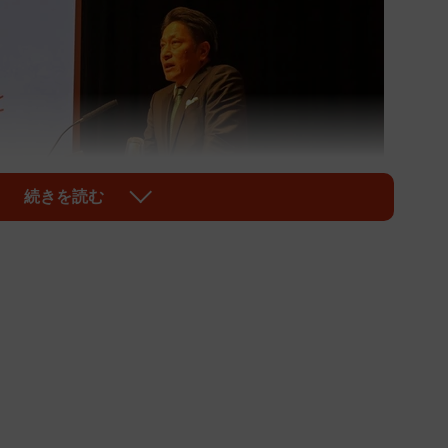
続きを読む
1/1
スポーツの意義について語る原監督（京都市上京区・同志社大）
組む効果として、私大の生き残り戦略と愛校心の醸
子化が進む中でブランドに甘えていていいのか。勉強を