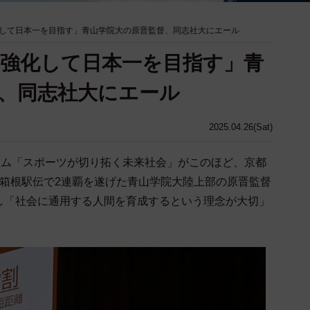
して日本一を目指す」青山学院大の原晋監督、同志社大にエール
強化して日本一を目指す」青
、同志社大にエール
2025.04.26(Sat)
ウム「スポーツが切り拓く未来社会」がこのほど、京都
の箱根駅伝で2連覇を遂げた青山学院大陸上部の原晋監督
し「社会に通用する人間を育成するという理念が大切」