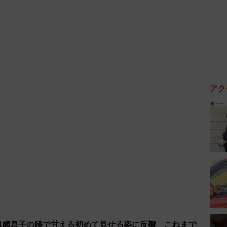
アク
 1歳息子の膝で甘える初めて見せる姿に反響 これまで