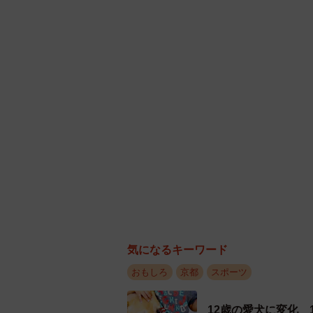
気になるキーワード
おもしろ
京都
スポーツ
12歳の愛犬に変化