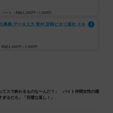
パート：時給1,260円～1,600円
/事務 データ入力 受付 定時ピタリ退社 スキ
給1,450円～1,500円
ってスで終わるものなーんだ？」 バイト仲間女性の模
すぎるだろ」「完璧な返し！」