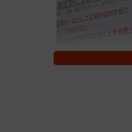
駅伝で活躍する青学大の事例を基に大学
原監督は大学がスポーツ強化に取り
成、寄付金集めの3点を指摘。「少