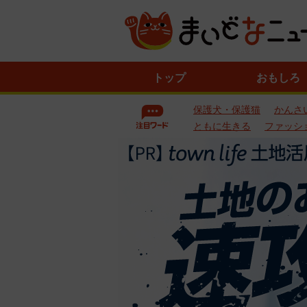
ニ
トップ
おもしろ
ュ
ー
保護犬・保護猫
かんさ
ス
一
ともに生きる
ファッシ
覧