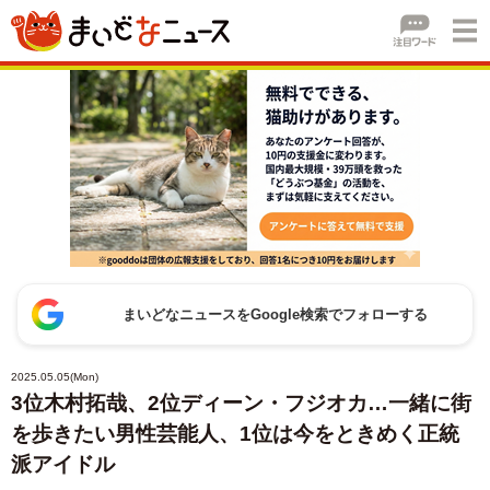
まいどなニュースをGoogle検索でフォローする
2025.05.05(Mon)
3位木村拓哉、2位ディーン・フジオカ…一緒に街
を歩きたい男性芸能人、1位は今をときめく正統
派アイドル