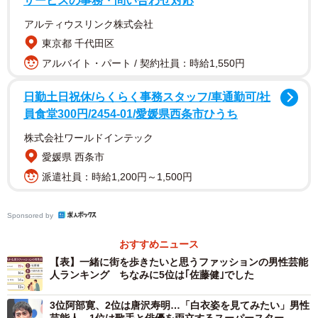
サービスの事務・問い合わせ対応
【1位 目黒蓮（Snow Man）（19票）】
アルティウスリンク株式会社
東京都 千代田区
▽正統派のきれいでかっこいい服を着てそうなので。（40
アルバイト・パート / 契約社員：時給1,550円
代）
日勤土日祝休/らくらく事務スタッフ/車通勤可/社
▽きれいめでおしゃれな服を着てそうなので。（40代）
員食堂300円/2454-01/愛媛県西条市ひうち
▽普通の服も、オシャレな服もそつなくこなして、自分だ
株式会社ワールドインテック
けが目立つような服を着なさそう。（50代）
愛媛県 西条市
▽背の高さをいかしたカジュアル過ぎないセンスがありそ
派遣社員：時給1,200円～1,500円
うだから。（50代）
▽洋服のセンスも身の丈もすべて理想だから。（40代）
Sponsored by
▽とてもカッコいいので。（30代）
▽シックなファッションを着て落ちついてそう。（40代）
おすすめニュース
【表】一緒に街を歩きたいと思うファッションの男性芸能
人ランキング ちなみに5位は｢佐藤健｣でした
【第2位 木村拓哉（16票）】
3位阿部寛、2位は唐沢寿明…「白衣姿を見てみたい」男性
▽スマートなファッションだから。（40代）
芸能人、1位は歌手と俳優を両立するスーパースター