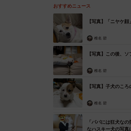
おすすめニュース
【写真】「ニヤケ顔
椎名 碧
【写真】この後、ソ
椎名 碧
【写真】子犬のころ
椎名 碧
「パパには狂犬なの
なハスキー犬の写真