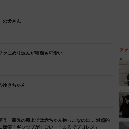
」の犬さん
アク
ファにめり込んだ寝顔も可愛い
のゆきちゃん
笑う」義兄の膝上では赤ちゃん抱っこなのに… 対照的
に爆笑「ギャップがすごい」「まるでプロレス」