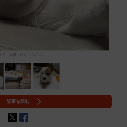
け犬（提供：けんけんさん）
記事を読む