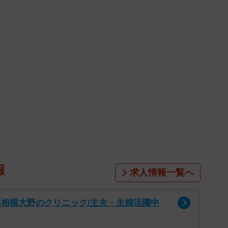
報
求人情報一覧へ
区相模大野のクリニック/主夫・主婦活躍中