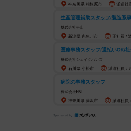
神奈川県 相模原市
派遣社員
生産管理補助スタッフ/製造系事
株式会社平山
新潟県 糸魚川市
正社員 /
医療事務スタッフ/週払いOK/
株式会社シェイクハンズ
石川県 小松市
派遣社員：時給
病院の事務スタッフ
株式会社H&L
神奈川県 藤沢市
派遣社員：
Sponsored by