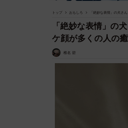
トップ
おもしろ
「絶妙な表情」の犬さん
「絶妙な表情」の犬
ケ顔が多くの人の癒
椎名 碧