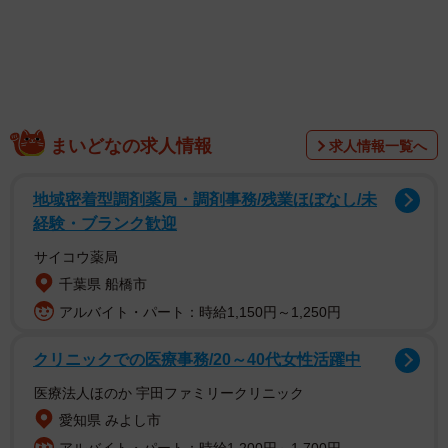
Rikutoさんにお話を伺いました。
まいどなの求人情報
求人情報一覧へ
地域密着型調剤薬局・調剤事務/残業ほぼなし/未
経験・ブランク歓迎
サイコウ薬局
千葉県 船橋市
アルバイト・パート：時給1,150円～1,250円
クリニックでの医療事務/20～40代女性活躍中
医療法人ほのか 宇田ファミリークリニック
愛知県 みよし市