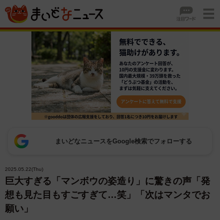
まいどなニュースをGoogle検索でフォローする
2025.05.22(Thu)
巨大すぎる「マンボウの姿造り」に驚きの声「発
想も見た目もすごすぎて…笑」「次はマンタでお
願い」