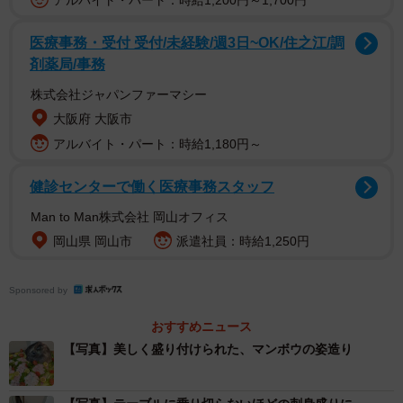
アルバイト・パート：時給1,200円～1,700円
医療事務・受付 受付/未経験/週3日~OK/住之江/調
剤薬局/事務
株式会社ジャパンファーマシー
大阪府 大阪市
1/6
アルバイト・パート：時給1,180円～
まさかのマンボウの姿造り！（提供：奇食崇拝者 Rikutoさん）
健診センターで働く医療事務スタッフ
Man to Man株式会社 岡山オフィス
岡山県 岡山市
派遣社員：時給1,250円
Sponsored by
おすすめニュース
【写真】美しく盛り付けられた、マンボウの姿造り