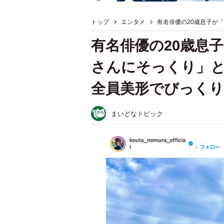
トップ
エンタメ
有名俳優の20歳息子が
有名俳優の20歳息
さんにそっくり」と
全員美形でびっくり
まいどなトピック