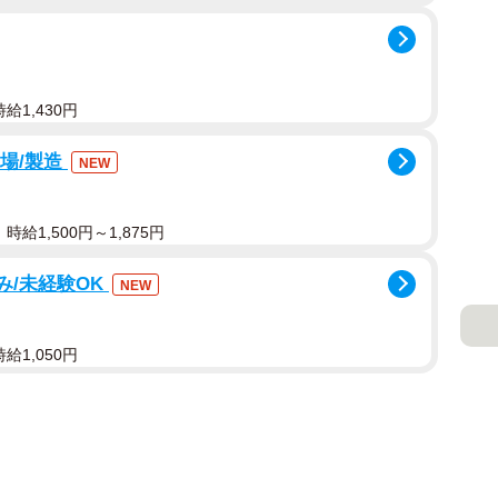
給1,430円
工場/製造
NEW
給1,500円～1,875円
み/未経験OK
NEW
給1,050円