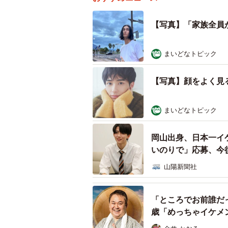
【写真】「家族全員
まいどなトピック
【写真】顔をよく見
まいどなトピック
岡山出身、日本一イ
いのりで」応募、今
山陽新聞社
「ところでお前誰だ
歳「めっちゃイケメ