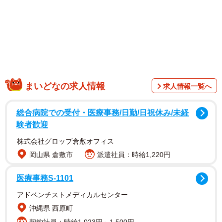
まいどなの求人情報
求人情報一覧へ
総合病院での受付・医療事務/日勤/日祝休み/未経
験者歓迎
株式会社グロップ倉敷オフィス
岡山県 倉敷市
派遣社員：時給1,220円
医療事務S-1101
アドベンチストメディカルセンター
沖縄県 西原町