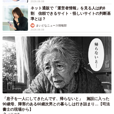
2026.08.08
ネット通販で「運営者情報」を見る人は約8
割 信頼できるサイト・怪しいサイトの判断基
準とは？
まいどなニュース情報部
2026.08.08
「息子を一人にしてきたんです、帰らないと」 施設に入った
90歳母、障害のある60歳次男との暮らしは行き詰まり…【司法
書士の現場から】