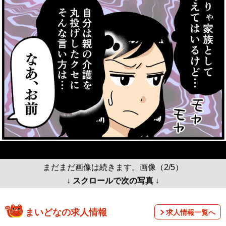
まだまだ画像は続きます。画像（2/5）
↓ スクロールで次の写真 ↓
まいどなの求人情報
求人情報一覧へ