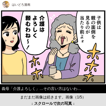
はいどろ漫画
義母「介護よろしく」…その言い方はないわ…
まだまだ画像は続きます。画像（1/5）
↓ スクロールで次の写真 ↓