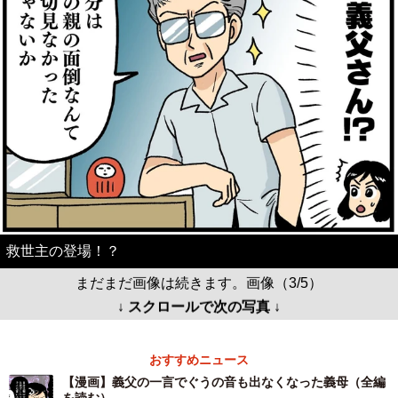
救世主の登場！？
まだまだ画像は続きます。画像（3/5）
↓ スクロールで次の写真 ↓
おすすめニュース
【漫画】義父の一言でぐうの音も出なくなった義母（全編