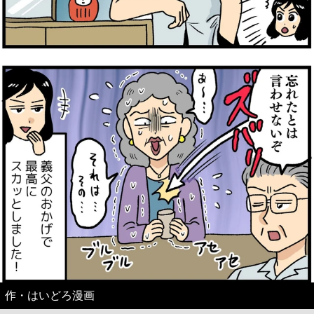
作・はいどろ漫画