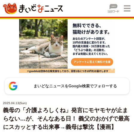
まいどなニュースをGoogle検索でフォローする
2025.04.13(Sun)
義母の「介護よろしくね」発言にモヤモヤが止ま
らない…が、そんなある日！ 義父のおかげで最高
にスカッとする出来事→義母は撃沈【漫画】