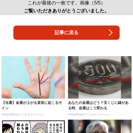
これが最後の一枚です。画像（5/5）
ご覧いただきありがとうございました。
記事に戻る
【当選】金運が上がる直前に起こるサ
あなたの金運はどう？宝くじに縁があ
イン
る時、金運はこう変わる
PR(合同会社デジタルファーム )
PR(合同会社デジタルファーム )