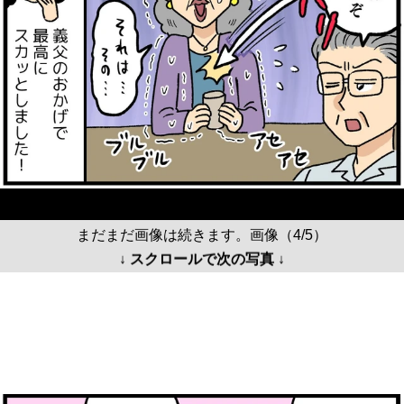
まだまだ画像は続きます。画像（4/5）
↓ スクロールで次の写真 ↓