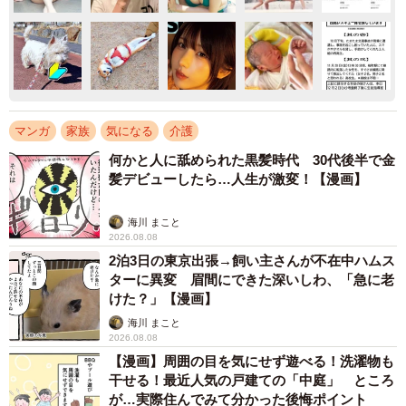
マンガ
家族
気になる
介護
何かと人に舐められた黒髪時代 30代後半で金
髪デビューしたら…人生が激変！【漫画】
海川 まこと
2026.08.08
2泊3日の東京出張→飼い主さんが不在中ハムス
ターに異変 眉間にできた深いしわ、「急に老
けた？」【漫画】
海川 まこと
2026.08.08
【漫画】周囲の目を気にせず遊べる！洗濯物も
干せる！最近人気の戸建ての「中庭」 ところ
が…実際住んでみて分かった後悔ポイント