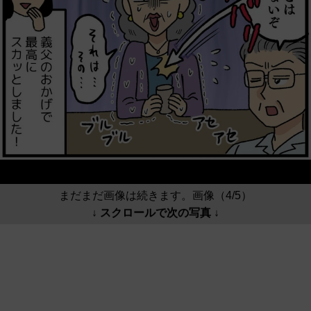
まだまだ画像は続きます。画像（4/5）
↓ スクロールで次の写真 ↓