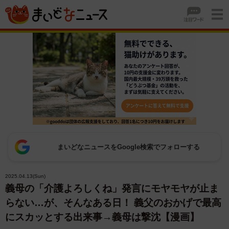
まいどなニュースをGoogle検索でフォローする
2025.04.13(Sun)
義母の「介護よろしくね」発言にモヤモヤが止ま
らない…が、そんなある日！ 義父のおかげで最高
にスカッとする出来事→義母は撃沈【漫画】