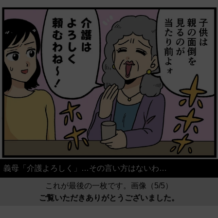
義母「介護よろしく」…その言い方はないわ…
これが最後の一枚です。画像（5/5）
ご覧いただきありがとうございました。