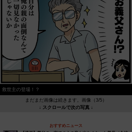
救世主の登場！？
まだまだ画像は続きます。画像（3/5）
↓ スクロールで次の写真 ↓
おすすめニュース