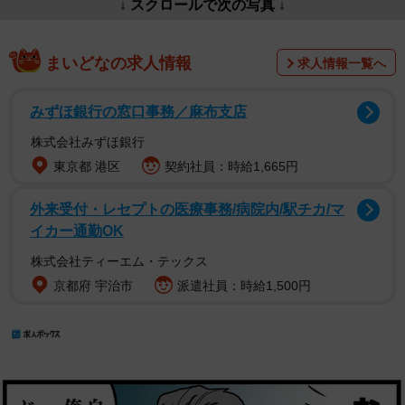
↓ スクロールで次の写真 ↓
まいどなの求人情報
求人情報一覧へ
みずほ銀行の窓口事務／麻布支店
株式会社みずほ銀行
東京都 港区
契約社員：時給1,665円
外来受付・レセプトの医療事務/病院内/駅チカ/マ
イカー通勤OK
株式会社ティーエム・テックス
京都府 宇治市
派遣社員：時給1,500円