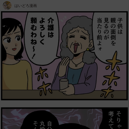
はいどろ漫画