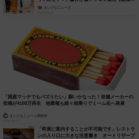
ん】
まいどなニュース
2026.08.07
「国産マッチでもバズりたい」願いかなった！老舗メーカーの
投稿が4100万再生 他業種も続々相乗りでミーム化へ発展
まいどなニュース調査部
2026.08.07
「即座に案内することが不可能です」レストラ
ンの入り口に大きな注意書き オートリザーブ