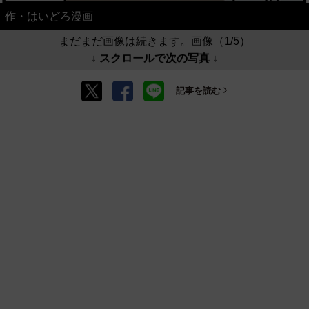
作・はいどろ漫画
まだまだ画像は続きます。画像（1/5）
↓ スクロールで次の写真 ↓
記事を読む