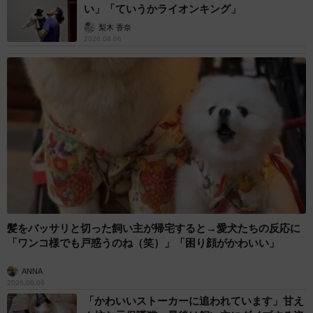
い」「ていうかライオンキング」
梨木 香奈
2026.08.06
髪をバッサリと切った飼い主が帰宅すると→愛犬たちの反応に
「ワンコ様でも戸惑うのね（笑）」「困り顔がかわいい」
ANNA
2026.08.06
「かわいいストーカーに追われています」甘え