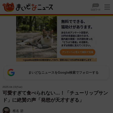
まいどなニュースをGoogle検索でフォローする
2025.04.15(Tue)
可愛すぎて食べられない…！「チューリップサン
ド」に絶賛の声「発想が天才すぎる」
椎名 碧