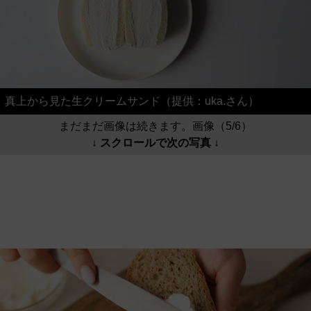
真上から見た生クリームサンド（提供：uka.さん）
まだまだ画像は続きます。画像（5/6）
↓ スクロールで次の写真 ↓