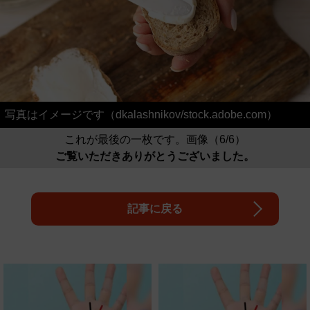
写真はイメージです（dkalashnikov/stock.adobe.com）
これが最後の一枚です。画像（6/6）
ご覧いただきありがとうございました。
記事に戻る