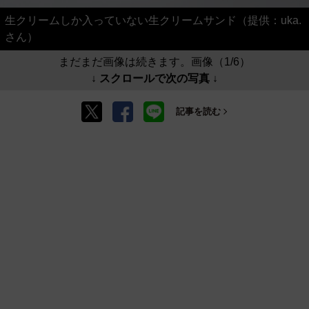
生クリームしか入っていない生クリームサンド（提供：uka.
さん）
まだまだ画像は続きます。画像（1/6）
↓ スクロールで次の写真 ↓
記事を読む