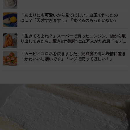
「あまりにも可愛いから見てほしい」白玉で作ったの
は…？「天才すぎます！」「食べるのもったいない」
「生きてるよね？」スーパーで買ったニンジン、袋から取
り出してみたら…驚きの“美脚”に21万人がため息「モデル
さんみたい」
「カービィコロネを焼きました」完成度の高い表情に驚き
「かわいいし凄いです」「マジで売ってほしい！」