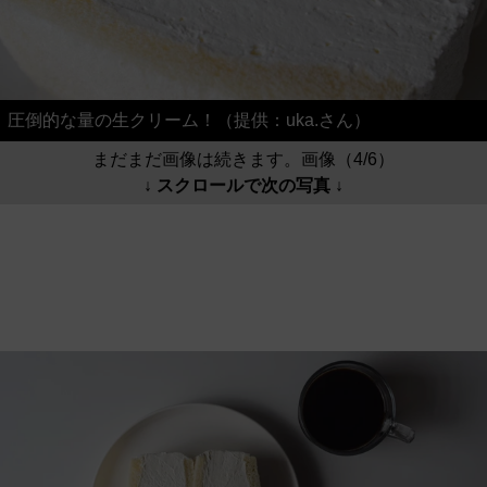
圧倒的な量の生クリーム！（提供：uka.さん）
まだまだ画像は続きます。画像（4/6）
↓ スクロールで次の写真 ↓