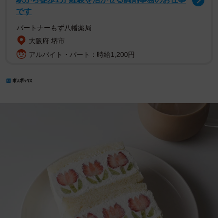
です
パートナーもず八幡薬局
大阪府 堺市
アルバイト・パート：時給1,200円