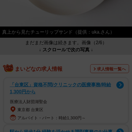
真上から見たチューリップサンド（提供：uka.さん）
まだまだ画像は続きます。画像（2/6）
↓ スクロールで次の写真 ↓
まいどなの求人情報
求人情報一覧へ
「台東区」資格不問/クリニックの医療事務/時給
1,300円から
医療法人財団湖聖会
東京都 台東区
アルバイト・パート：時給1,300円～
駅から徒歩1分 経験を活かせる調剤事務のお仕事