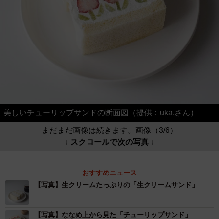
美しいチューリップサンドの断面図（提供：uka.さん）
まだまだ画像は続きます。画像（3/6）
↓ スクロールで次の写真 ↓
おすすめニュース
【写真】生クリームたっぷりの「生クリームサンド」
【写真】ななめ上から見た「チューリップサンド」