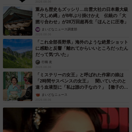
2026.08.06
重みも歴史もズッシリ…出雲大社の日本最大級
「大しめ縄」が8年ぶり掛けかえ 伝統の「大
撚り合わせ」が28万回超再生「ほんとに圧巻」
まいどなニュース調査部
2026.08.06
「これ全部長野県」海外のような絶景ショット
に感動と反響「離れてからいいところだったん
だって気づいた」
行橋 友
2026.08.06
「ミステリーの女王」と呼ばれた作家の娘は
「2時間サスペンスの女王」 聞いていたのと
違う血液型に「私は誰の子なの？」【徹子の部
屋】
まいどなニュース
2026.08.06