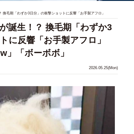
！？ 換毛期「わずか3日分」の衝撃ショットに反響「お手製アフロ」
”が誕生！？ 換毛期「わずか3
トに反響「お手製アフロ」
w」「ボーボボ」
2026.05.25(Mon)