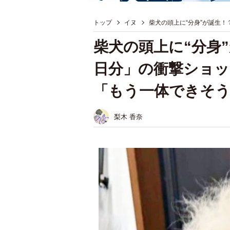
トップ
イヌ
柴犬の頭上に“分身”が誕生
柴犬の頭上に“分身
日分」の衝撃ショッ
「もう一体できそう
梨木 香奈