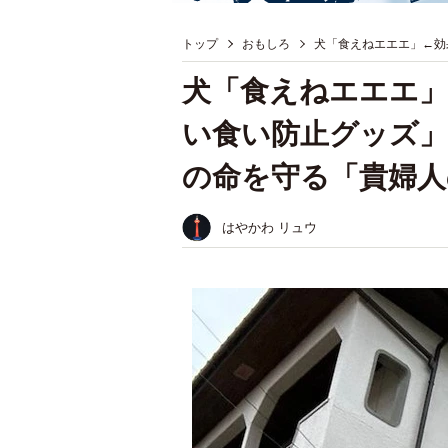
トップ
おもしろ
犬「食えねエエエ」←効
犬「食えねエエエ」
い食い防止グッズ」
の命を守る「貴婦人
はやかわ リュウ