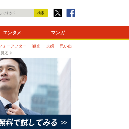
エンタメ
マンガ
フォーアフター
観光
夫婦
思い出
と見る