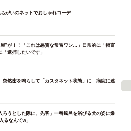
色ちがいのネットでおしゃれコーデ
り屋”が！！「これは悪質な常習ワン…」日常的に「幅寄
転に「逮捕したいです」
、突然歯を鳴らして「カスタネット状態」に 病院に連
入ろうとした隙に、先客」一番風呂を浴びる犬の姿に爆
入るなんてw」