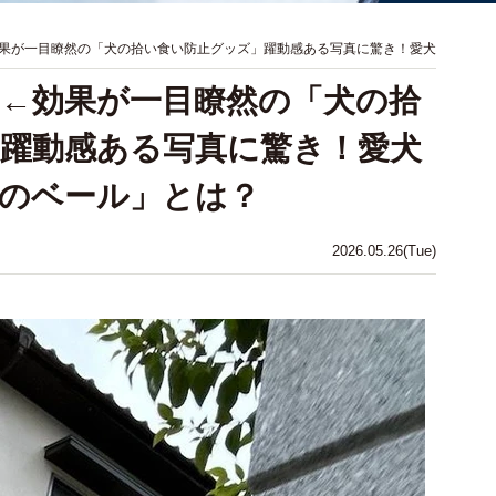
果が一目瞭然の「犬の拾い食い防止グッズ」躍動感ある写真に驚き！愛犬
←効果が一目瞭然の「犬の拾
躍動感ある写真に驚き！愛犬
のベール」とは？
2026.05.26(Tue)