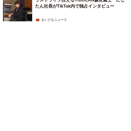
たん社長がTikTok内で独占インタビュー
まいどなニュース
2026.08.07
猫用の爪研ぎおもちゃを買ったら…「これで合ってますか？」
予想外の使い方が大反響 「100点満点」「かわいいからよ
し！」
梨木 香奈
2026.08.07