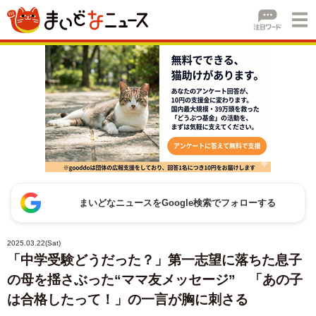
まいどなニュースをGoogle検索でフォローする
2025.03.22(Sat)
「中学受験どうだった？」第一志望に落ちた息子
の母を揺さぶった“ママ友メッセージ” 「あの子
は合格したって！」の一言が胸に刺さる