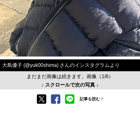
大島優子 (@yuk00shima) さんのインスタグラムより
まだまだ画像は続きます。画像（1/6）
↓ スクロールで次の写真 ↓
記事を読む