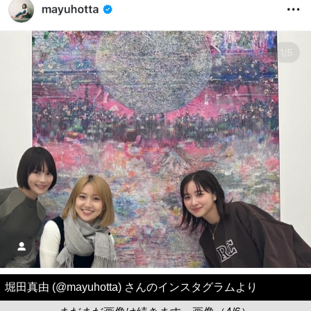
堀田真由 (@mayuhotta) さんのインスタグラムより