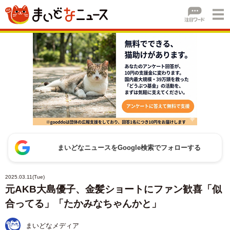
まいどなニュースをGoogle検索でフォローする
2025.03.11(Tue)
元AKB大島優子、金髪ショートにファン歓喜「似
合ってる」「たかみなちゃんかと」
まいどなメディア