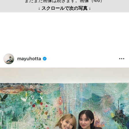
まだまだ画像は続きます。画像（4/6）
↓ スクロールで次の写真 ↓