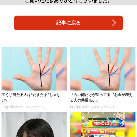
ご覧いただきありがとうございました。
記事に戻る
宝くじ当たる人は“たまたま”じゃな
「占い師だけが知ってる〝お金が増え
い?!
る人の共通点〟」
PR(合同会社デジタルファーム )
PR(合同会社デジタルファーム )