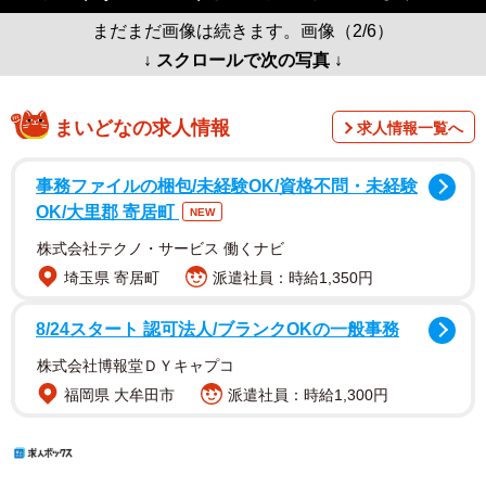
まだまだ画像は続きます。画像（2/6）
↓ スクロールで次の写真 ↓
まいどなの求人情報
求人情報一覧へ
事務ファイルの梱包/未経験OK/資格不問・未経験
OK/大里郡 寄居町
NEW
株式会社テクノ・サービス 働くナビ
埼玉県 寄居町
派遣社員：時給1,350円
8/24スタート 認可法人/ブランクOKの一般事務
株式会社博報堂ＤＹキャプコ
福岡県 大牟田市
派遣社員：時給1,300円