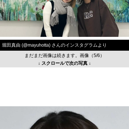
堀田真由 (@mayuhotta) さんのインスタグラムより
まだまだ画像は続きます。画像（5/6）
↓ スクロールで次の写真 ↓