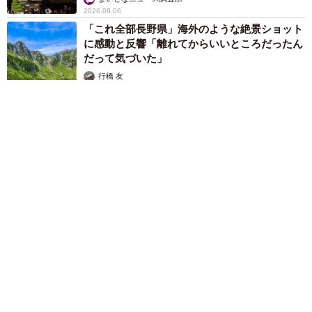
2026.08.06
「これ全部長野県」海外のような絶景ショット
に感動と反響「離れてからいいところだったん
だって気づいた」
行橋 友
2026.08.06
「ミステリーの女王」と呼ばれた作家の娘は「2時間サスペンス
の女王」 聞いていたのと違う血液型に「私は誰の子なの？」
【徹子の部屋】