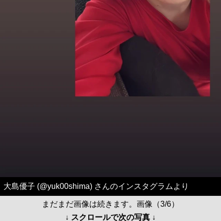
大島優子 (@yuk00shima) さんのインスタグラムより
まだまだ画像は続きます。画像（3/6）
↓ スクロールで次の写真 ↓