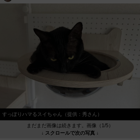
すっぽりハマるスイちゃん（提供：秀さん）
まだまだ画像は続きます。画像（1/5）
↓ スクロールで次の写真 ↓