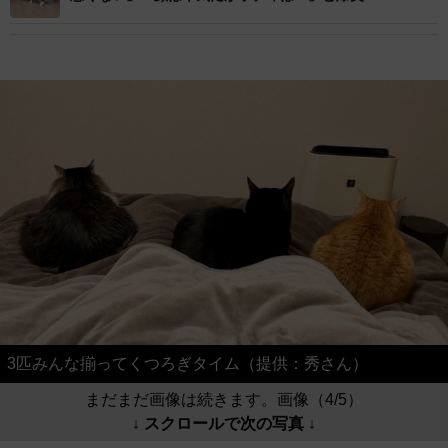
3匹みんな揃ってくつろぎタイム（提供：秀さん）
まだまだ画像は続きます。画像（4/5）
↓ スクロールで次の写真 ↓