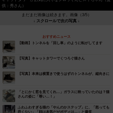
供：秀さん）
まだまだ画像は続きます。画像（3/5）
↓ スクロールで次の写真 ↓
おすすめニュース
【動画】トンネルを「回し車」のように転がしてます
【写真】キャットタワーでくつろぐ猫さん
【写真】本来は横置きで使うはずのトンネルが、縦向きに
「とにかく窓を見てくれ…」ガラスに映っていたのは？猫
さんの姿に「尊い…！」
ふわふわすぎる猫の「やんのかステップ」に、「怒っても
恐くない」「顔は本気だがボディは…」と爆笑