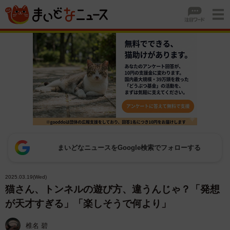
まいどなニュースをGoogle検索でフォローする
2025.03.19(Wed)
猫さん、トンネルの遊び方、違うんじゃ？「発想
が天才すぎる」「楽しそうで何より」
椎名 碧