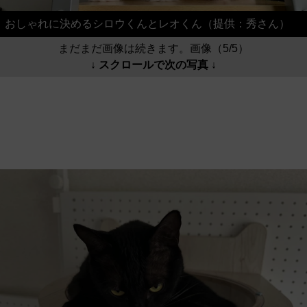
おしゃれに決めるシロウくんとレオくん（提供：秀さん）
まだまだ画像は続きます。画像（5/5）
↓ スクロールで次の写真 ↓