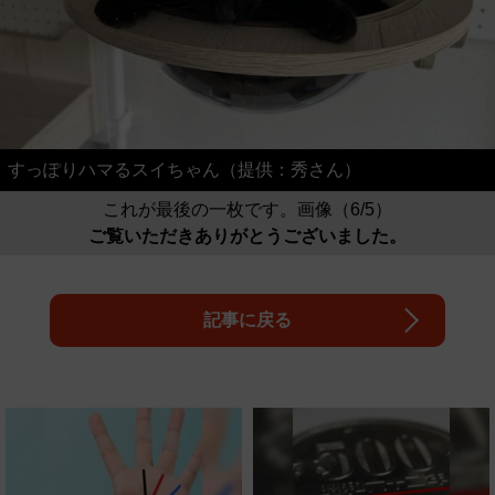
すっぽりハマるスイちゃん（提供：秀さん）
これが最後の一枚です。画像（6/5）
ご覧いただきありがとうございました。
記事に戻る