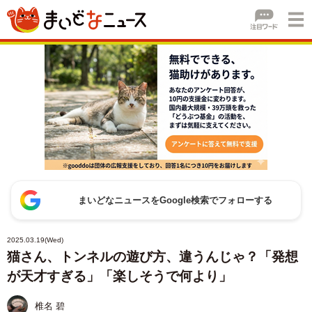
まいどなニュースをGoogle検索でフォローする
2025.03.19(Wed)
猫さん、トンネルの遊び方、違うんじゃ？「発想
が天才すぎる」「楽しそうで何より」
椎名 碧