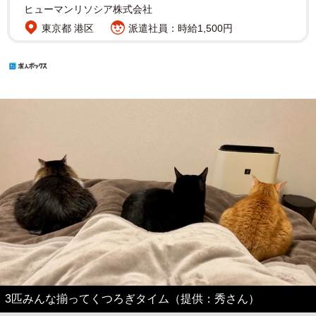
ヒューマンリソシア株式会社
東京都 港区
派遣社員：時給1,500円
3匹みんな揃ってくつろぎタイム（提供：秀さん）