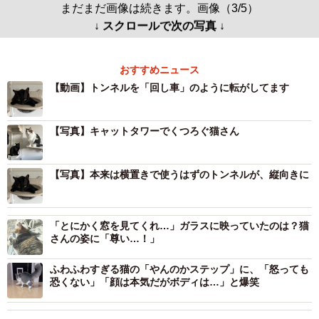
まだまだ画像は続きます。画像（3/5）
↓ スクロールで次の写真 ↓
おすすめニュース
【動画】トンネルを「回し車」のように転がしてます
【写真】キャットタワーでくつろぐ猫さん
【写真】本来は横置きで使うはずのトンネルが、縦向きに
「とにかく窓を見てくれ…」ガラスに映っていたのは？猫
さんの姿に「尊い…！」
ふわふわすぎる猫の「やんのかステップ」に、「怒っても
恐くない」「顔は本気だがボディは…」と爆笑