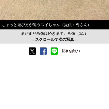
ちょっと遊び方が違うスイちゃん（提供：秀さん）
まだまだ画像は続きます。画像（1/5）
↓ スクロールで次の写真 ↓
記事を読む