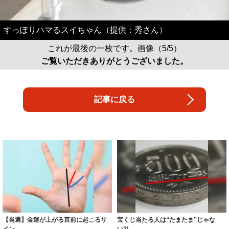
すっぽりハマるスイちゃん（提供：秀さん）
これが最後の一枚です。画像（5/5）
ご覧いただきありがとうございました。
記事に戻る
【当選】金運が上がる直前に起こるサ
宝くじ当たる人は“たまたま”じゃな