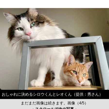
おしゃれに決めるシロウくんとレオくん（提供：秀さん）
まだまだ画像は続きます。画像（4/5）
↓ スクロールで次の写真 ↓