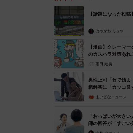
【話題になった投稿
はやかわ リュウ
【漫画】クレーマー
のカスハラ対策あれ
沼田 絵美
男性上司「セで始ま
範解答に「カッコ良
まいどなニュース
「おっぱいが大きい
師の回答が「すごい