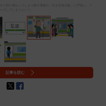
すぐ切り替わってしまう駅や電車の「行き先表示版」に戸惑い、フ
ーズしてしまうという。
記事を読む