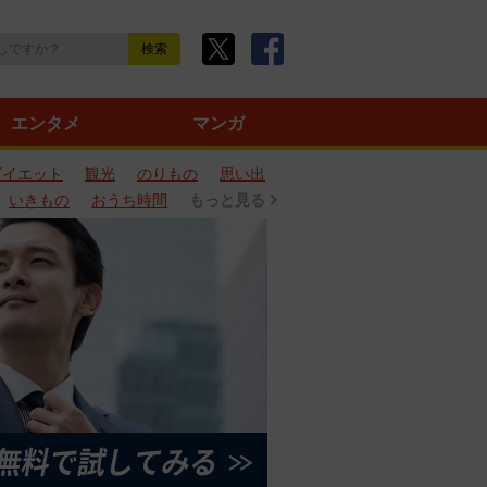
エンタメ
マンガ
ダイエット
観光
のりもの
思い出
いきもの
おうち時間
もっと見る