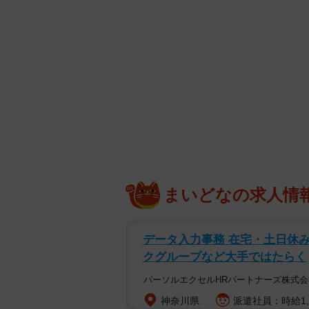
まいどなの求人情
データ入力事務 在宅・土日休み
クグループなど大手ではたらく
パーソルエクセルHRパートナーズ株式会
神奈川県
派遣社員：時給1,5