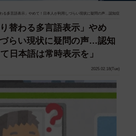
わる多言語表示」やめて！日本人が利用しづらい現状に疑問の声…認知症
り替わる多言語表示」やめ
づらい現状に疑問の声…認知
て日本語は常時表示を」
2025.02.18(Tue)