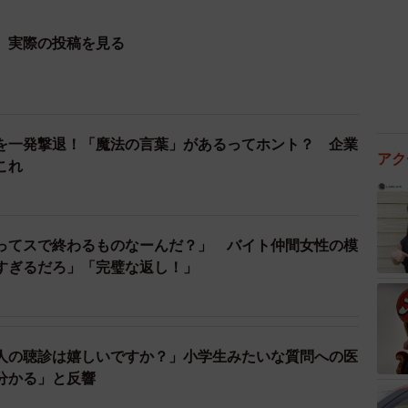
】実際の投稿を見る
を一発撃退！「魔法の言葉」があるってホント？ 企業
アク
これ
ってスで終わるものなーんだ？」 バイト仲間女性の模
すぎるだろ」「完璧な返し！」
人の聴診は嬉しいですか？」小学生みたいな質問への医
分かる」と反響