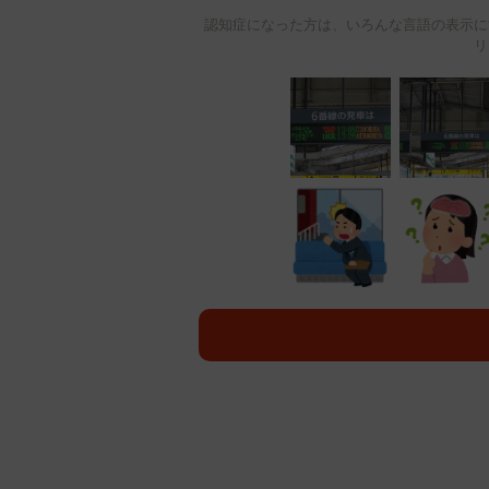
認知症になった方は、いろんな言語の表示に
リ