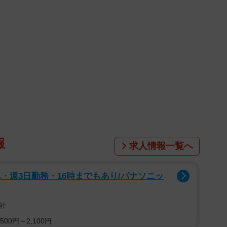
報
求人情報一覧へ
・週3日勤務・16時までもあり/パナソニッ
社
00円～2,100円