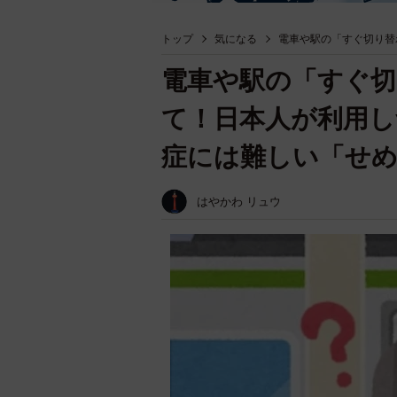
トップ
気になる
電車や駅の「すぐ切り替
電車や駅の「すぐ切
て！日本人が利用し
症には難しい「せめ
はやかわ リュウ