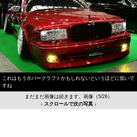
これはもうホバークラフトかもしれないというほどに低いで
すね
まだまだ画像は続きます。画像（5/26）
↓ スクロールで次の写真 ↓