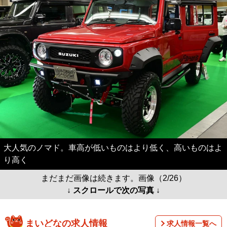
大人気のノマド。車高が低いものはより低く、高いものはよ
り高く
まだまだ画像は続きます。画像（2/26）
↓ スクロールで次の写真 ↓
まいどなの求人情報
求人情報一覧へ