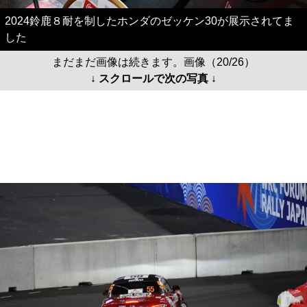
2024鈴鹿８耐を制したホンダのゼッケン30が展示されてま
した
まだまだ画像は続きます。画像（20/26）
↓ スクロールで次の写真 ↓