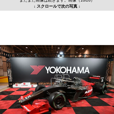
まだまだ画像は続きます。画像（10/26）
↓ スクロールで次の写真 ↓