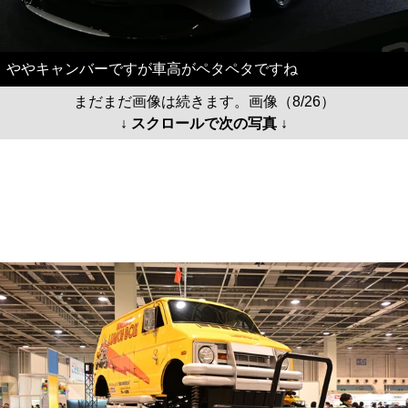
ややキャンバーですが車高がペタペタですね
まだまだ画像は続きます。画像（8/26）
↓ スクロールで次の写真 ↓