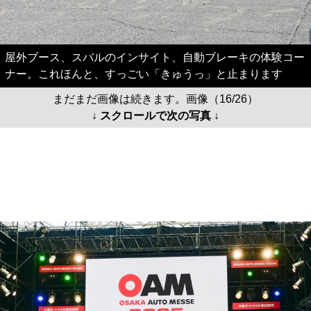
屋外ブース、スバルのインサイト、自動ブレーキの体験コー
ナー。これほんと、すっごい「きゅうっ」と止まります
まだまだ画像は続きます。画像（16/26）
↓ スクロールで次の写真 ↓