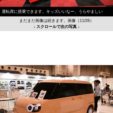
運転席に搭乗できます。キッズいいなー、うらやましい
まだまだ画像は続きます。画像（11/26）
↓ スクロールで次の写真 ↓