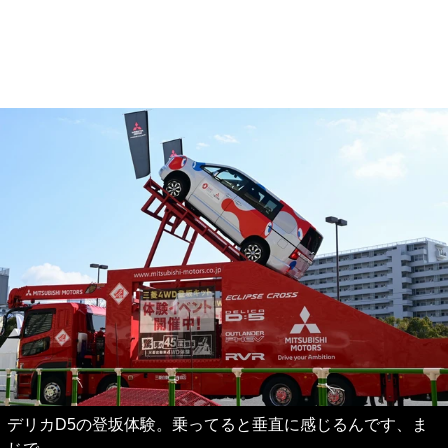
デリカD5の登坂体験。乗ってると垂直に感じるんです、ま