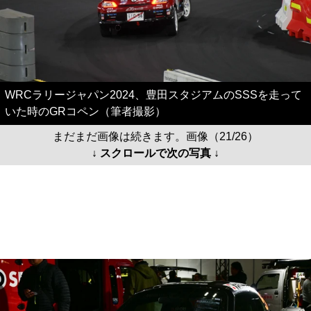
WRCラリージャパン2024、豊田スタジアムのSSSを走って
いた時のGRコペン（筆者撮影）
まだまだ画像は続きます。画像（21/26）
↓ スクロールで次の写真 ↓