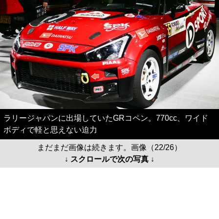
ラリージャパンに出場していたGRコペン。770cc、ワイド
ボディで軽と思えない迫力
まだまだ画像は続きます。画像（22/26）
↓ スクロールで次の写真 ↓