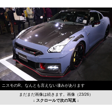
ニスモのR。なんとも言えない凄みがあります
まだまだ画像は続きます。画像（23/26）
↓ スクロールで次の写真 ↓