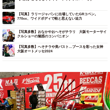
【写真】ラリージャパンに出場していたGRコペン。
770cc、ワイドボディで軽と思えない迫力
【写真多数】おなかやおへそがチラリ 大阪モーターサイ
クルショーの魅惑のコンパニオン
【写真多数】へそチラや美バスト…ブースを彩った女神
大阪オートメッセ2024