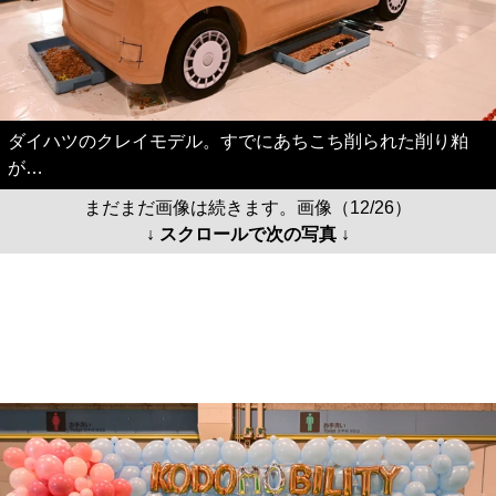
ダイハツのクレイモデル。すでにあちこち削られた削り粕
が…
まだまだ画像は続きます。画像（12/26）
↓ スクロールで次の写真 ↓