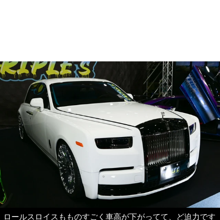
ロールスロイスもものすごく車高が下がってて、ど迫力です