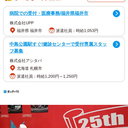
病院での受付・医療事務/福井県福井市
株式会社UPP
福井県 福井市
派遣社員：時給1,053円
中島公園駅すぐ!健診センターで受付専属スタッ
フ募集
株式会社アシタバ
北海道 札幌市
派遣社員：時給1,200円～1,250円