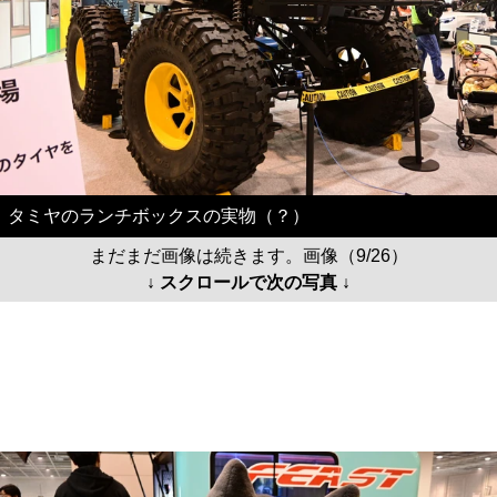
タミヤのランチボックスの実物（？）
まだまだ画像は続きます。画像（9/26）
↓ スクロールで次の写真 ↓