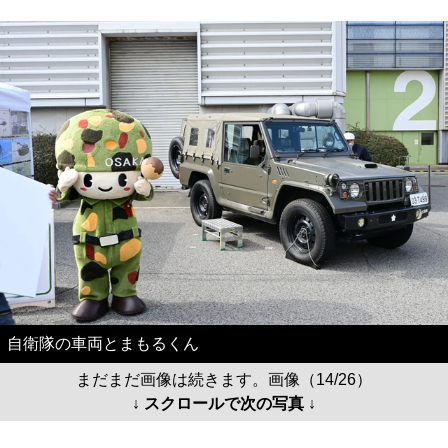
自衛隊の車両とまもるくん
まだまだ画像は続きます。画像（14/26）
↓ スクロールで次の写真 ↓