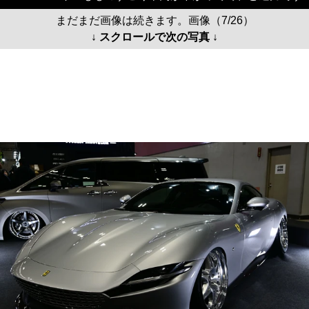
まだまだ画像は続きます。画像（7/26）
↓ スクロールで次の写真 ↓