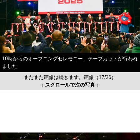
10時からのオープニングセレモニー、テープカットが行われ
ました
まだまだ画像は続きます。画像（17/26）
↓ スクロールで次の写真 ↓