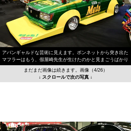
アバンギャルドな芸術に見えます。ボンネットから突き出た
マフラーはもう、假屋崎先生が生けたのかと見まごうばかり
まだまだ画像は続きます。画像（4/26）
↓ スクロールで次の写真 ↓