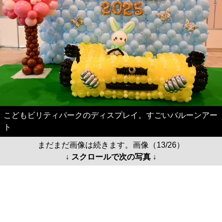
こどもビリティパークのディスプレイ。すごいバルーンアー
ト
まだまだ画像は続きます。画像（13/26）
↓ スクロールで次の写真 ↓