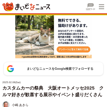
まいどなニュースをGoogle検索でフォローする
2025.02.08(Sat)
カスタムカーの祭典 大阪オートメッセ2025 ク
ルマ好きが歓喜する展示やイベント盛りだくさん
小嶋 あきら