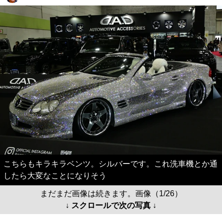
こちらもキラキラベンツ。シルバーです。これ洗車機とか通
したら大変なことになりそう
まだまだ画像は続きます。画像（1/26）
↓ スクロールで次の写真 ↓