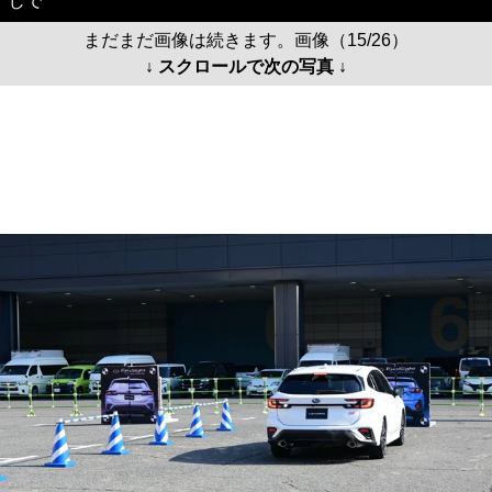
じで
まだまだ画像は続きます。画像（15/26）
↓ スクロールで次の写真 ↓