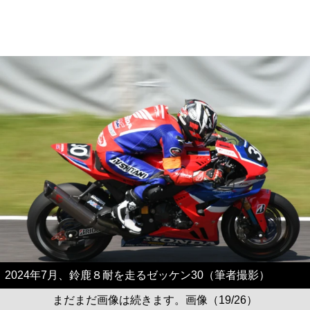
2024年7月、鈴鹿８耐を走るゼッケン30（筆者撮影）
まだまだ画像は続きます。画像（19/26）