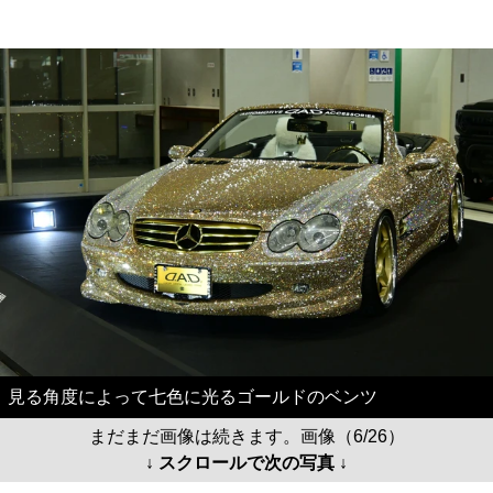
見る角度によって七色に光るゴールドのベンツ
まだまだ画像は続きます。画像（6/26）
↓ スクロールで次の写真 ↓