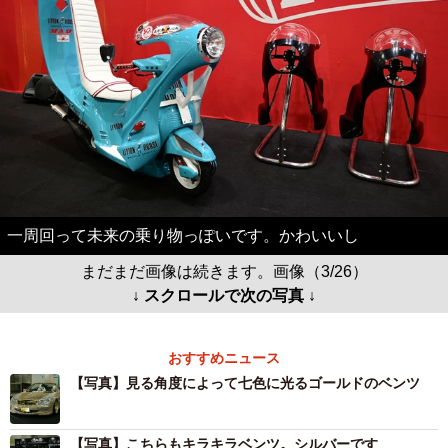
一周回って未来の乗り物っぽいです。かわいいし
まだまだ画像は続きます。画像（3/26）
↓ スクロールで次の写真 ↓
おすすめニュース
【写真】見る角度によって七色に光るゴールドのベンツ
【写真】こちらもキラキラベンツ。シルバーです