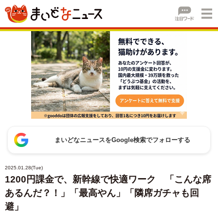
まいどなニュースをGoogle検索でフォローする
2025.01.28(Tue)
1200円課金で、新幹線で快適ワーク 「こんな席
あるんだ？！」「最高やん」「隣席ガチャも回
避」