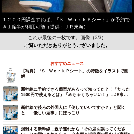
１２００円課金すれば、「S ＷｏｒｋＰシート」が予約で
き１席半が利用可能（提供：ＪＲ東海）
これが最後の一枚です。画像（3/3）
ご覧いただきありがとうございました。
おすすめニュース
【写真】「S ＷｏｒｋＰシート」の特徴をイラストで図
解
新幹線に予約できる個室があるって知ってた？！「たった
1500円で使えるとは」「めちゃくちゃいい！」→JR東海
に聞いた「2026年新たな個室も配備予定」
新幹線で後ろの外国人に「倒していいですか？」と聞く
と…「優しい返事」にほっこり
混雑する新幹線…親子連れから「その席を譲ってくださ