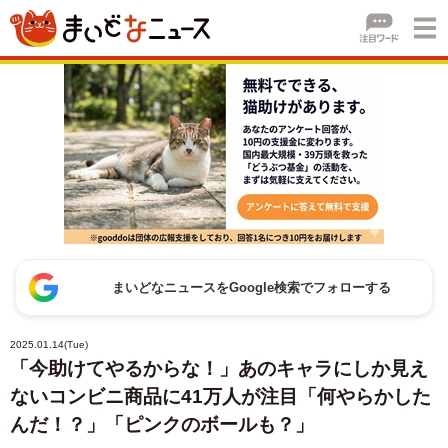
まいどなニュースをGoogle検索でフォローする
2025.01.14(Tue)
「今助けてやるからな！」あのキャラにしか見え
ないコンビニ商品に41万人が注目「何やらかした
んだ！？」「ピンクのボールも？」