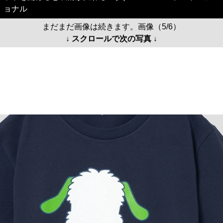
ョナル
まだまだ画像は続きます。画像（5/6）
↓ スクロールで次の写真 ↓