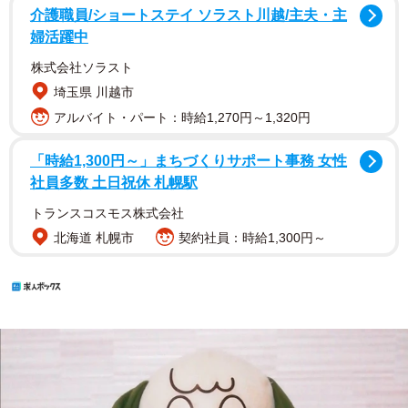
介護職員/ショートステイ ソラスト川越/主夫・主
婦活躍中
株式会社ソラスト
埼玉県 川越市
アルバイト・パート：時給1,270円～1,320円
「時給1,300円～」まちづくりサポート事務 女性
社員多数 土日祝休 札幌駅
トランスコスモス株式会社
北海道 札幌市
契約社員：時給1,300円～