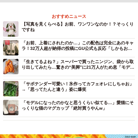
おすすめニュース
【写真を見くらべる】お前、ワンワンなのか！？そっくり
ですね
「お前、上着にされたのか…」この配色は完全にあのキャ
ラ！32万人超が納得の投稿にGU公式も反応「しかもお求
めやすくなってる」
「生きてるよね？」スーパーで買ったニンジン、袋から取
り出してみたら…驚きの“美脚”に21万人がため息「モデル
さんみたい」
「サボテンダー可愛い！氷作ってカフェオレにしちゃお」
→「思ってたんと違う」姿に爆笑
「モデルになったのかなと思うくらい似てる…」愛猫にそ
っくりな猫のマグカップ「絶対買うやんw」