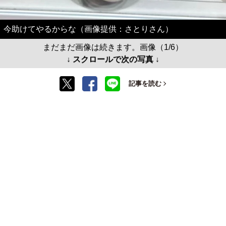
今助けてやるからな（画像提供：さとりさん）
まだまだ画像は続きます。画像（1/6）
↓ スクロールで次の写真 ↓
記事を読む