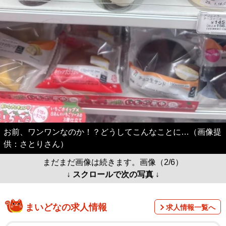
お前、ワンワンなのか！？どうしてこんなことに…（画像提
供：さとりさん）
まだまだ画像は続きます。画像（2/6）
↓ スクロールで次の写真 ↓
まいどなの求人情報
求人情報一覧へ