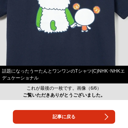
話題になったうーたんとワンワンのTシャツ(C)NHK･NHKエ
デュケーショナル
これが最後の一枚です。画像（6/6）
ご覧いただきありがとうございました。
記事に戻る