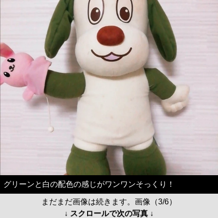
グリーンと白の配色の感じがワンワンそっくり！
まだまだ画像は続きます。画像（3/6）
↓ スクロールで次の写真 ↓